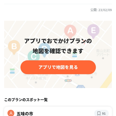
公開: 23/02/09
このプランのスポット一覧
五味の市
A
91