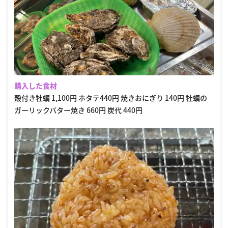
購入した食材
殻付き牡蠣 1,100円 ホタテ440円 焼きおにぎり 140円 牡蠣の
ガーリックバター焼き 660円 炭代 440円