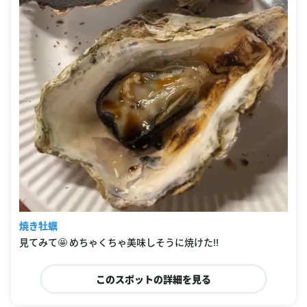
焼き牡蠣
見てみて🤩 めちゃくちゃ美味しそうに焼けた‼️
このスポットの詳細を見る