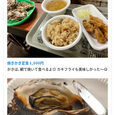
焼きかき定食 1,500円
かきは、網で焼いて食べるよ😊 カキフライも美味しかった〜😋