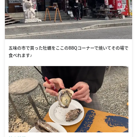
五味の市で買った牡蠣をここのBBQコーナーで焼いてその場で
食べれます♪