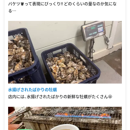
バケツ🪣って表現にびっくり‼️ どのくらいの量なのか気にな
る…
水揚げされたばかりの牡蠣
店内には、水揚げされたばかりの新鮮な牡蠣がたくさん🤩