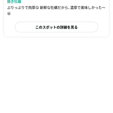
焼き牡蠣
ぷりっぷりで肉厚😋 新鮮な牡蠣だから、濃厚で美味しかった〜
🤩
このスポットの詳細を見る