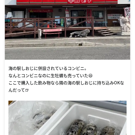
海の駅しおじに併設されているコンビニ。
なんとコンビニなのに生牡蠣も売っていた😆
ここで購入した飲み物なら隣の海の駅しおじに持ち込みOKな
んだって🍺