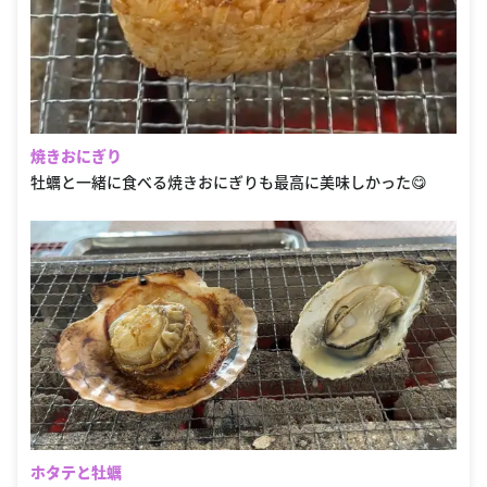
焼きおにぎり
牡蠣と一緒に食べる焼きおにぎりも最高に美味しかった😋
ホタテと牡蠣