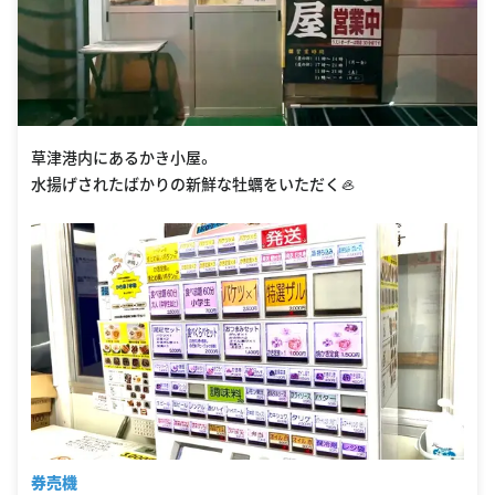
草津港内にあるかき小屋。
水揚げされたばかりの新鮮な牡蠣をいただく🦪
券売機