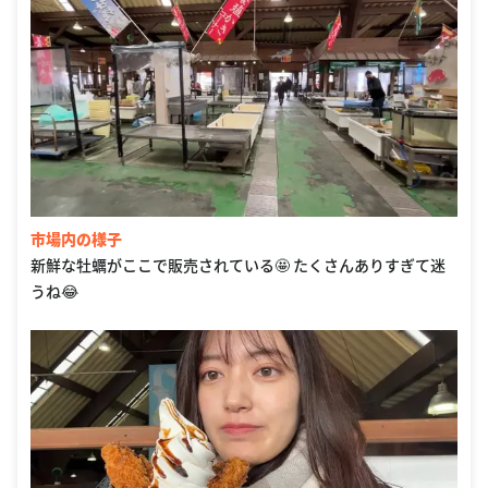
市場内の様子
新鮮な牡蠣がここで販売されている🤩 たくさんありすぎて迷
うね😂