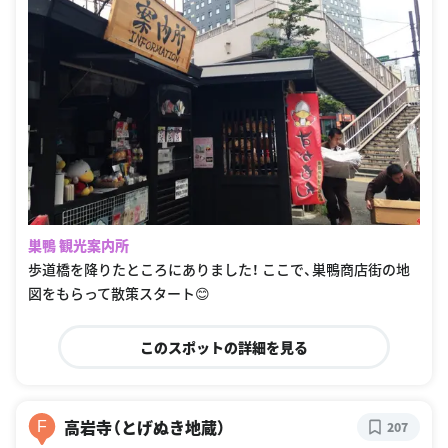
巣鴨 観光案内所
歩道橋を降りたところにありました！ ここで、巣鴨商店街の地
図をもらって散策スタート😊
このスポットの詳細を見る
高岩寺（とげぬき地蔵）
F
207