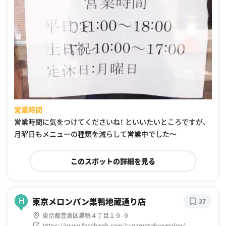
営業時間
営業時間に気をつけてくださいね！ といいたいところですが、
月曜日もメニューの種類を減らして営業中でした〜
このスポットの詳細を見る
東京メロンパン巣鴨地蔵通り店
H
37
東京都豊島区巣鴨４丁目１９-９
https://www.facebook.com/sugamotokyomelon/