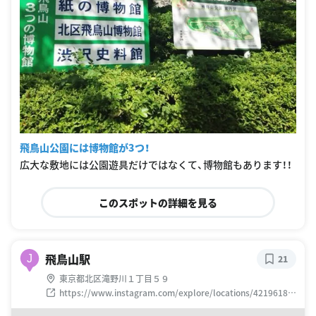
飛鳥山公園には博物館が3つ！
広大な敷地には公園遊具だけではなくて、博物館もあります！！
このスポットの詳細を見る
飛鳥山駅
J
21
東京都北区滝野川１丁目５９
https://www.instagram.com/explore/locations/42196183
8