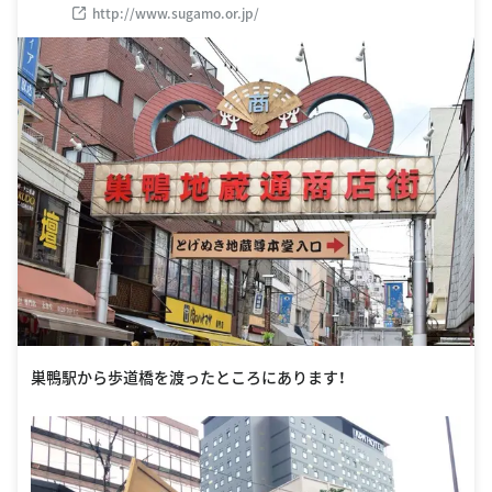
http://www.sugamo.or.jp/
巣鴨駅から歩道橋を渡ったところにあります！