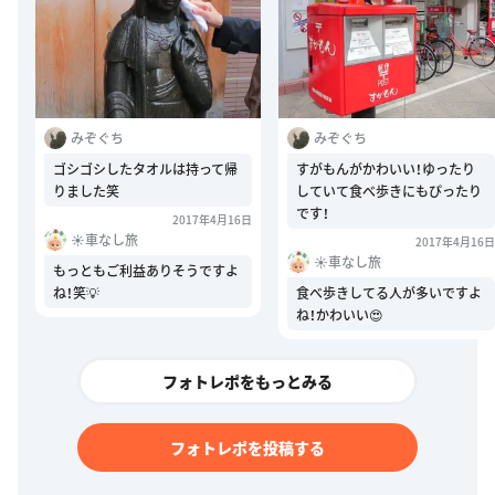
みぞぐち
みぞぐち
ゴシゴシしたタオルは持って帰
すがもんがかわいい！ゆったり
りました笑
していて食べ歩きにもぴったり
です！
2017年4月16日
☀️車なし旅
2017年4月16日
☀️車なし旅
もっともご利益ありそうですよ
ね！笑💡
食べ歩きしてる人が多いですよ
ね！かわいい😍
フォトレポをもっとみる
フォトレポを投稿する