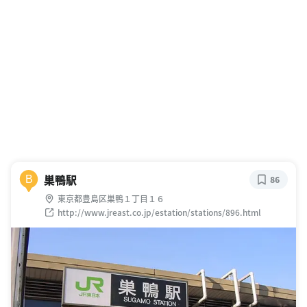
巣鴨駅
B
86
東京都豊島区巣鴨１丁目１６
http://www.jreast.co.jp/estation/stations/896.html