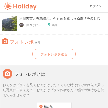
ログイン
太閤秀吉と有馬温泉。今も昔も変わらぬ風情を楽しむ
関西が好っきゃねん
兵庫
フォトレポ
0 件
フォトレポを送る
フォトレポとは
おでかけプランを見ておでかけした！そんな時はおでかけ先で撮っ
た写真に一言そえて、おでかけプラン作者さんに感謝の気持ちを伝
えてみませんか？