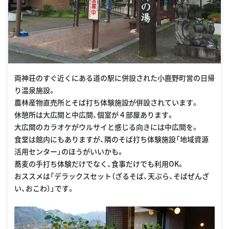
両神荘のすぐ近くにある道の駅に併設された小鹿野町営の日帰
り温泉施設。
農林産物直売所とそば打ち体験施設が併設されています。
休憩所は大広間と中広間、個室が４部屋あります。
大広間のカラオケがウルサイと感じる向きには中広間を。
食堂は館内にもありますが、隣のそば打ち体験施設「地域資源
活用センター」のほうがいいかも。
蕎麦の手打ち体験だけでなく、食事だけでも利用OK。
おススメは「デラックスセット（ざるそば、天ぷら、そばぜんざ
い、おこわ）」です。