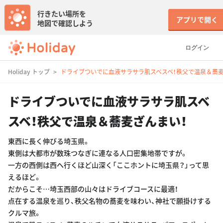
行きたい場所を
アプリで開く
地図で確認しよう
ログイン
Holiday トップ
ドライブついでに血液サラサラ肌スベスベ！秩父で温泉＆蕎麦
ドライブついでに血液サラサラ肌スベ
スベ！秩父で温泉＆蕎麦ざんまい！
東西に長く伸びる埼玉県。
東側は大都市が数珠つなぎに連なる人口密集地帯ですが。
一方の西側は西へ行くほど山深く「ここホントに埼玉県？」って思
えるほど。
だからこそ…埼玉西部の山々はドライブコースに最適！
点在する温泉を巡り、秩父名物の蕎麦を味わい、神社で願掛けする
クルマ旅。