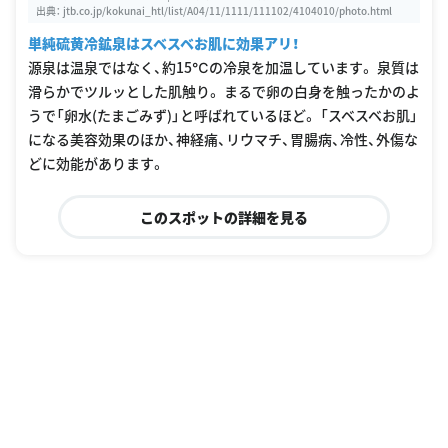
出典：
jtb.co.jp/kokunai_htl/list/A04/11/1111/111102/4104010/photo.html
単純硫黄冷鉱泉はスベスベお肌に効果アリ！
源泉は温泉ではなく、約15℃の冷泉を加温しています。 泉質は
滑らかでツルッとした肌触り。 まるで卵の白身を触ったかのよ
うで「卵水(たまごみず)」と呼ばれているほど。 「スベスベお肌」
になる美容効果のほか、神経痛、リウマチ、胃腸病、冷性、外傷な
どに効能があります。
このスポットの詳細を見る