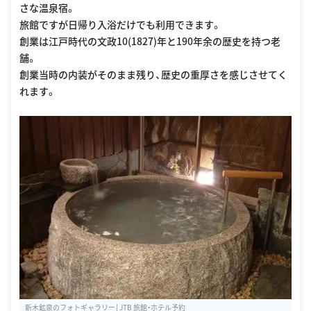
さな温泉宿。
旅館ですが日帰り入浴だけでも利用できます。
創業は江戸時代の文政10(1827)年と190年余の歴史を持つ老
舗。
創業当時の内装がそのまま残り、歴史の重厚さを感じさせてく
れます。
新木鉱泉のフォトギャラリー│JTB 旅館・ホテル予約