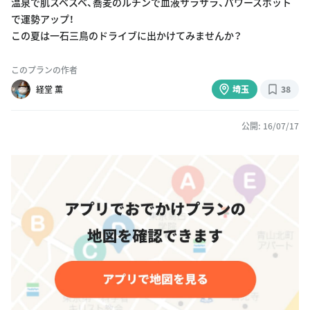
温泉で肌スベスベ、蕎麦のルチンで血液サラサラ、パワースポット
で運勢アップ！
この夏は一石三鳥のドライブに出かけてみませんか？
このプランの作者
経堂 薫
埼玉
38
公開: 16/07/17