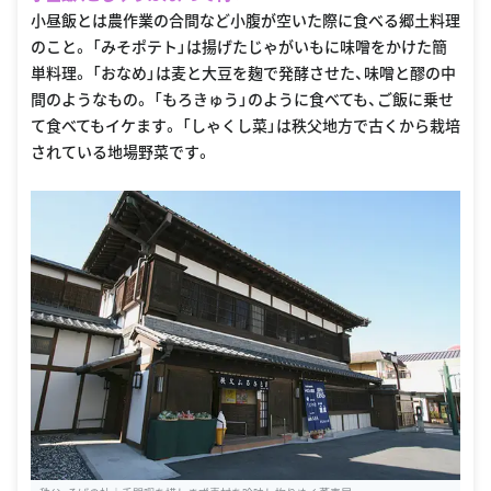
小昼飯とは農作業の合間など小腹が空いた際に食べる郷土料理
のこと。 「みそポテト」は揚げたじゃがいもに味噌をかけた簡
単料理。 「おなめ」は麦と大豆を麹で発酵させた、味噌と醪の中
間のようなもの。 「もろきゅう」のように食べても、ご飯に乗せ
て食べてもイケます。 「しゃくし菜」は秩父地方で古くから栽培
されている地場野菜です。