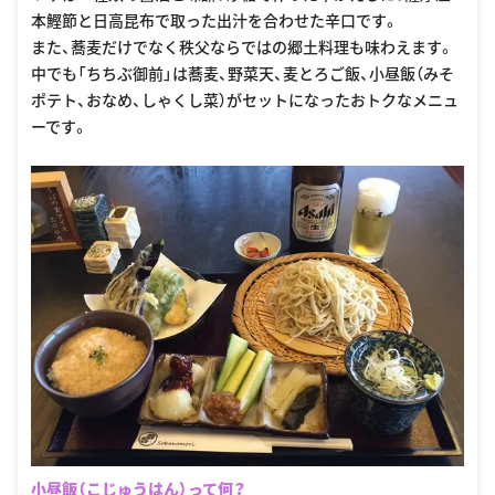
本鰹節と日高昆布で取った出汁を合わせた辛口です。
また、蕎麦だけでなく秩父ならではの郷土料理も味わえます。
中でも「ちちぶ御前」は蕎麦、野菜天、麦とろご飯、小昼飯（みそ
ポテト、おなめ、しゃくし菜）がセットになったおトクなメニュ
ーです。
小昼飯（こじゅうはん）って何？