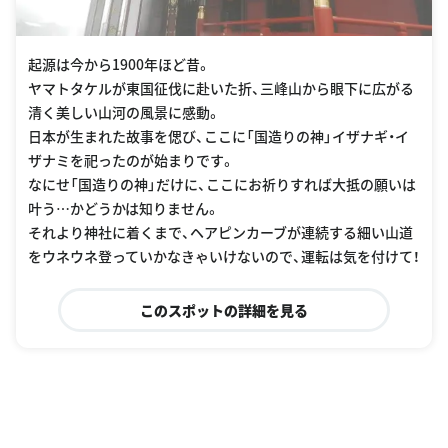
起源は今から1900年ほど昔。
ヤマトタケルが東国征伐に赴いた折、三峰山から眼下に広がる
清く美しい山河の風景に感動。
日本が生まれた故事を偲び、ここに「国造りの神」イザナギ・イ
ザナミを祀ったのが始まりです。
なにせ「国造りの神」だけに、ここにお祈りすれば大抵の願いは
叶う…かどうかは知りません。
それより神社に着くまで、ヘアピンカーブが連続する細い山道
をウネウネ登っていかなきゃいけないので、運転は気を付けて！
このスポットの詳細を見る