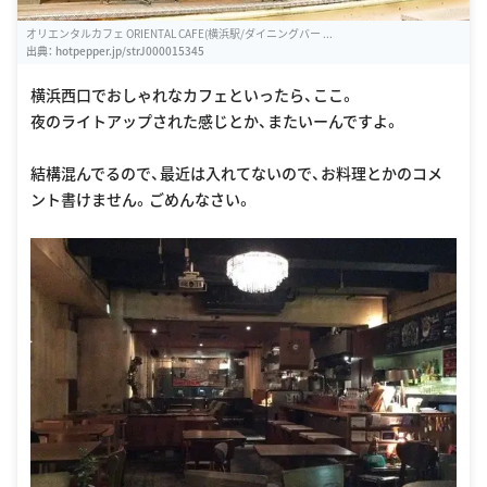
オリエンタルカフェ ORIENTAL CAFE(横浜駅/ダイニングバー ...
出典：
hotpepper.jp/strJ000015345
横浜西口でおしゃれなカフェといったら、ここ。
夜のライトアップされた感じとか、またいーんですよ。
結構混んでるので、最近は入れてないので、お料理とかのコメ
ント書けません。ごめんなさい。