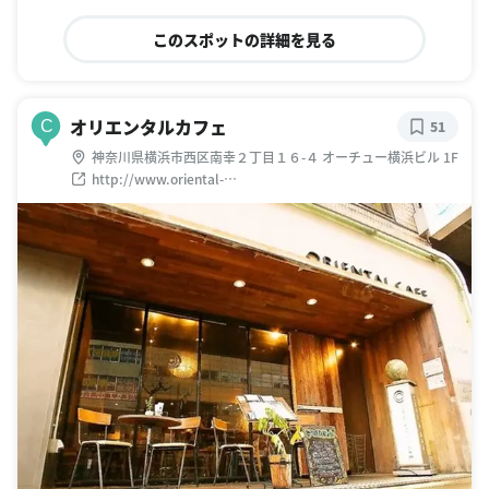
このスポットの詳細を見る
オリエンタルカフェ
C
51
神奈川県横浜市西区南幸２丁目１６-４ オーチュー横浜ビル 1F
http://www.oriental-
bussan.com/gourmet/index05.html#Shop01