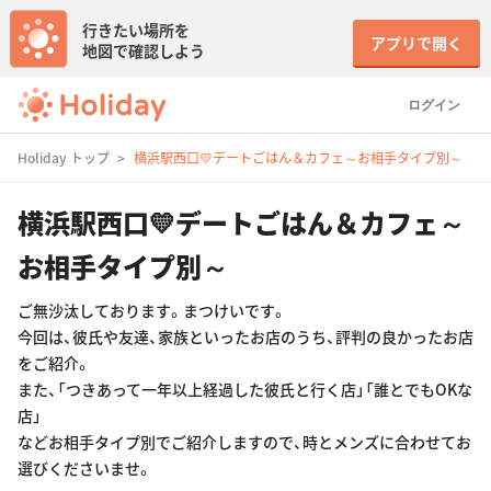
行きたい場所を
アプリで開く
地図で確認しよう
ログイン
Holiday トップ
横浜駅西口💛デートごはん＆カフェ～お相手タイプ別～
横浜駅西口💛デートごはん＆カフェ～
お相手タイプ別～
ご無沙汰しております。まつけいです。
今回は、彼氏や友達、家族といったお店のうち、評判の良かったお店
をご紹介。
また、「つきあって一年以上経過した彼氏と行く店」「誰とでもOKな
店」
などお相手タイプ別でご紹介しますので、時とメンズに合わせてお
選びくださいませ。