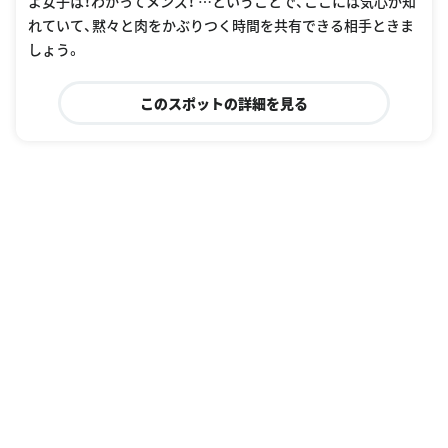
よ女子は！わかってメンズ！ …ということで、ここには気心が知
れていて、黙々と肉をかぶりつく時間を共有できる相手ときま
しょう。
このスポットの詳細を見る