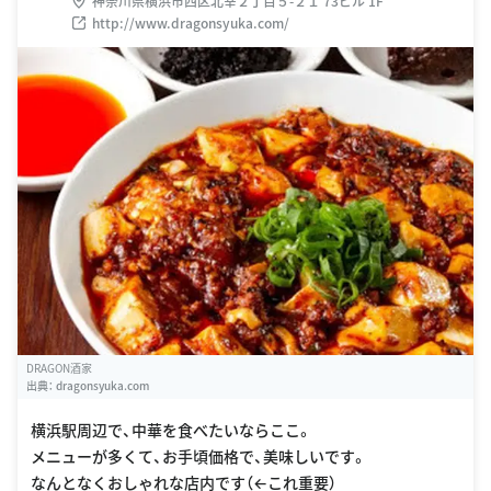
神奈川県横浜市西区北幸２丁目５-２１ 73ビル 1F
http://www.dragonsyuka.com/
DRAGON酒家
出典：
dragonsyuka.com
横浜駅周辺で、中華を食べたいならここ。
メニューが多くて、お手頃価格で、美味しいです。
なんとなくおしゃれな店内です（←これ重要）