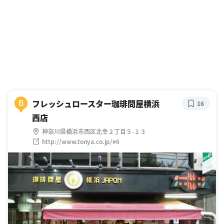
フレッシュロースター珈琲問屋横浜
B
16
西店
神奈川県横浜市西区北幸２丁目５-１３
http://www.tonya.co.jp/#6