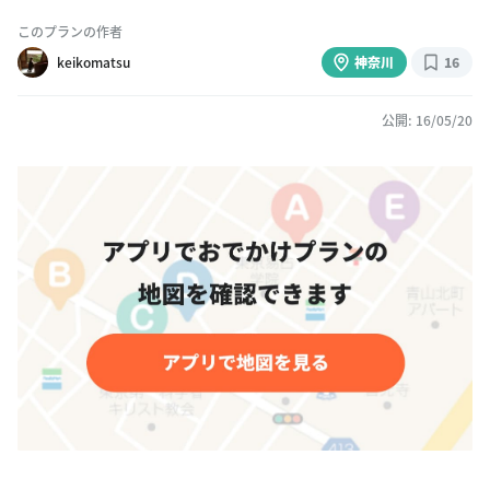
このプランの作者
keikomatsu
神奈川
16
公開: 16/05/20