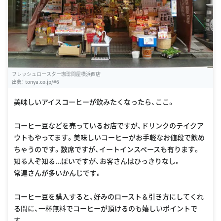
フレッシュロースター珈琲問屋横浜西店
出典：
tonya.co.jp/#6
美味しいアイスコーヒーが飲みたくなったら、ここ。
コーヒー豆などを売っているお店ですが、ドリンクのテイクア
ウトもやってます。美味しいコーヒーがお手軽なお値段で飲め
ちゃうのです。数席ですが、イートインスペースも有ります。
知る人ぞ知る...ぽいですが、お客さんはひっきりなし。
常連さんが多いかんじです。
コーヒー豆を購入すると、好みのロースト＆引き方にしてくれ
る間に、一杯無料でコーヒーが頂けるのも嬉しいポイントで
す。