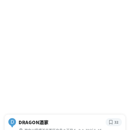
DRAGON酒家
D
32