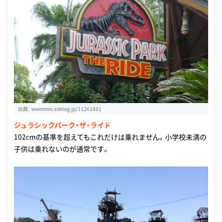
出典：
wwmmm.exblog.jp/11261881
ジュラシックパーク・ザ・ライド
102cmの基準を超えてもこれだけは乗れません。小学校未満の
子供は乗れないのが通常です。