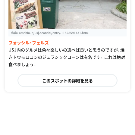
出典：
ameblo.jp/usj-scandal/entry-11828591431.html
フォッシル・フェルズ
USJ内のグルメは色々楽しいの選べば良いと思うのですが、焼
きトウモロコシのジュラシックコーンは有名です。これは絶対
食べましょう。
このスポットの詳細を見る