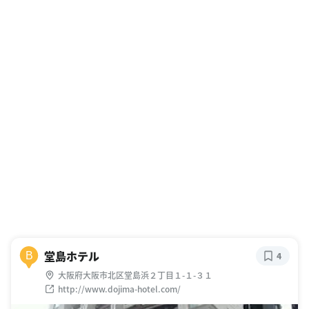
堂島ホテル
B
4
大阪府大阪市北区堂島浜２丁目１-１-３１
http://www.dojima-hotel.com/