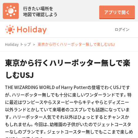
行きたい場所を
アプリで開く
地図で確認しよう
ログイン
Holiday トップ
東京から行くハリーポッター無しで楽しむUSJ
東京から行くハリーポッター無しで楽
しむUSJ
THE WIZARDING WORLD of Harry Potterの登場でわくUSJです
が、ハリーポッター無しでも十分に楽しいワンダーランドです。特
に最近はワンピースやらスヌーピーやらキティやらとディズニー
以外ランドとかしていて来場者のコスプレでも話題になっていま
す。ハリーポッター人気でそれ以外はひょっとするとチャンスか
もしれません。今回は、幼稚園の子供がいたのでジェットコースタ
ーなしのプランです。ジェットコースター無しでもここまで楽しめ