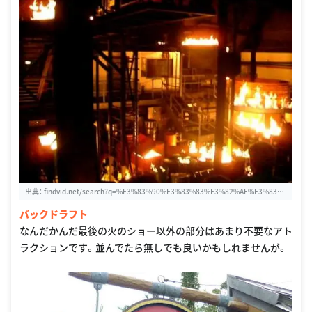
出典：
findvid.net/search?q=%E3%83%90%E3%83%83%E3%82%AF%E3%83%
89%E3%83%A9%E3%83%95%E3%83%88&p=5
バックドラフト
なんだかんだ最後の火のショー以外の部分はあまり不要なアト
ラクションです。並んでたら無しでも良いかもしれませんが。