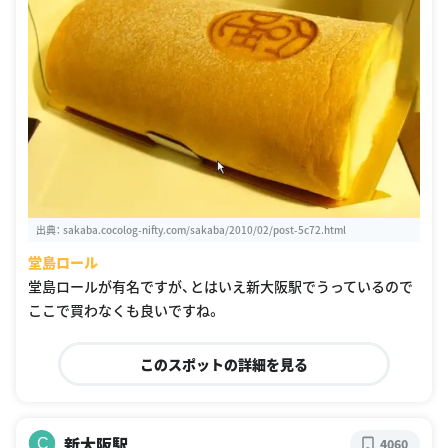
出典：
sakaba.cocolog-nifty.com/sakaba/2010/02/post-5c72.html
堂島ロール
堂島ロールが有名ですが、とはいえ新大阪駅でうっているので
ここで買わなくも良いですね。
このスポットの詳細を見る
新大阪駅
C
4060