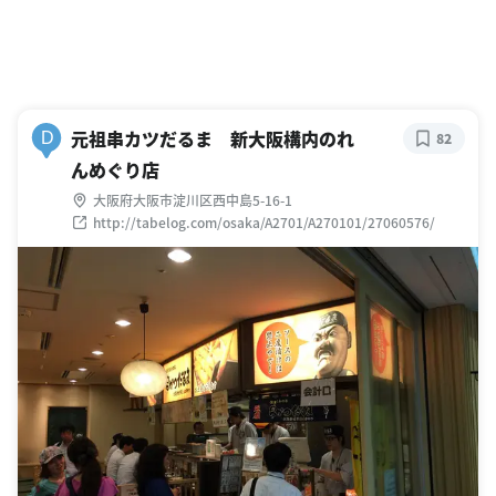
元祖串カツだるま 新大阪構内のれ
D
82
んめぐり店
大阪府大阪市淀川区西中島5-16-1
http://tabelog.com/osaka/A2701/A270101/27060576/