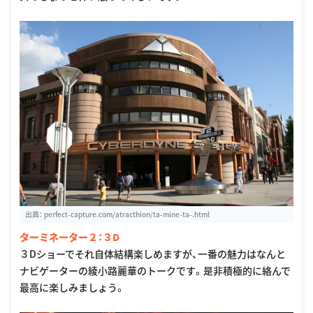
出典：
perfect-capture.com/atracthion/ta-mine-ta-.html
ターミネーター２：３D
３Dショーでそれ自体結構楽しめますが、一番の魅力はなんと
ナビゲーターの綾小路麗華のトークです。是非積極的に絡んで
最高に楽しみましょう。