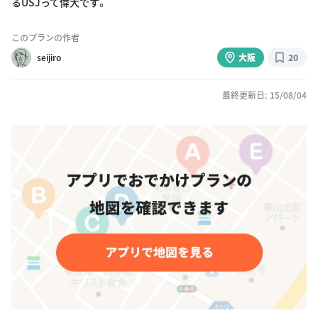
るUSJって偉大です。
このプランの作者
seijiro
大阪
20
最終更新日: 15/08/04