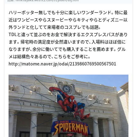
ハリーポッター無しでも十分に楽しいワンダーランド。特に最
近はワンピースやらスヌーピーやらキティやらとディズニー以
外ランドと化してて来場者のコスプレでも話題。
TDLと違って並ぶのをお金で解決するエクスプレスパスがあり
ます。帰宅時の満足度が全然違いますので、入場料はほぼ倍に
なりますが、余分に働いてでも購入することを薦めます。グル
メは結構色々あるので、こちらをご参考に。
http://matome.naver.jp/odai/2139860769500567501