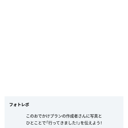
フォトレポ
このおでかけプランの作成者さんに写真と
ひとことで「行ってきました！」を伝えよう！