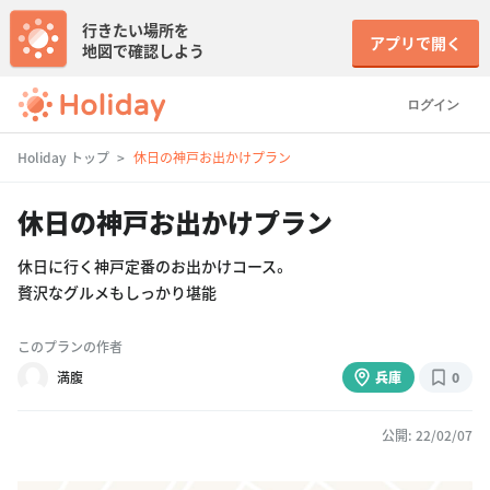
行きたい場所を
アプリで開く
地図で確認しよう
ログイン
Holiday トップ
休日の神戸お出かけプラン
休日の神戸お出かけプラン
休日に行く神戸定番のお出かけコース。
贅沢なグルメもしっかり堪能
このプランの作者
満腹
兵庫
0
公開: 22/02/07