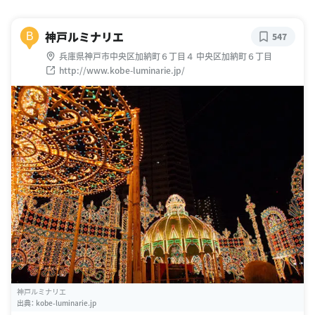
神戸ルミナリエ
B
547
兵庫県神戸市中央区加納町６丁目４ 中央区加納町６丁目
http://www.kobe-luminarie.jp/
神戸ルミナリエ
出典：
kobe-luminarie.jp