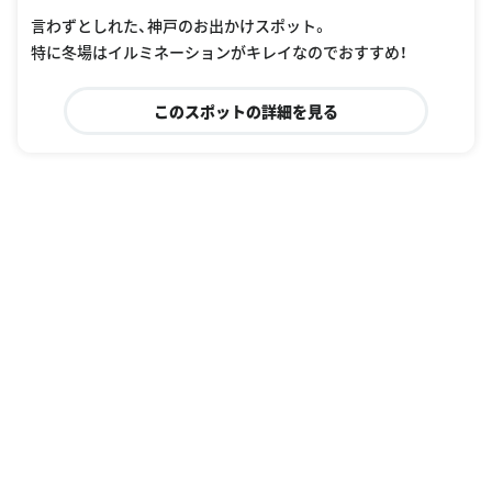
言わずとしれた、神戸のお出かけスポット。
特に冬場はイルミネーションがキレイなのでおすすめ！
このスポットの詳細を見る