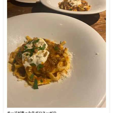
チーズが乗った生ボロネーゼ🥺