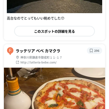
高台なのでとってもいい眺めでした🥺
このスポットの詳細を見る
ラッテリア べべ カマクラ
F
296
神奈川県鎌倉市御成町１１-１７
http://latteria-bebe.com/