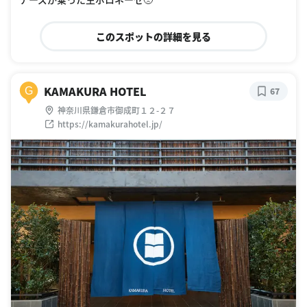
このスポットの詳細を見る
KAMAKURA HOTEL
G
67
神奈川県鎌倉市御成町１２-２７
https://kamakurahotel.jp/