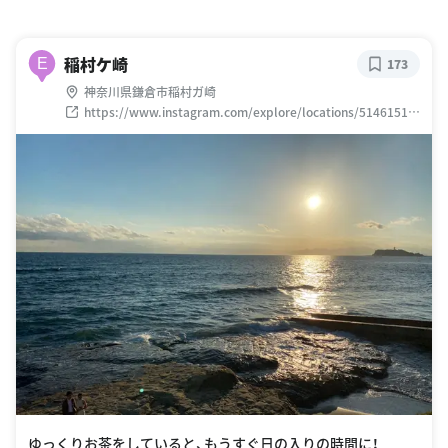
稲村ケ崎
E
173
神奈川県鎌倉市稲村ガ崎
https://www.instagram.com/explore/locations/51461511
0
ゆっくりお茶をしていると、もうすぐ日の入りの時間に！