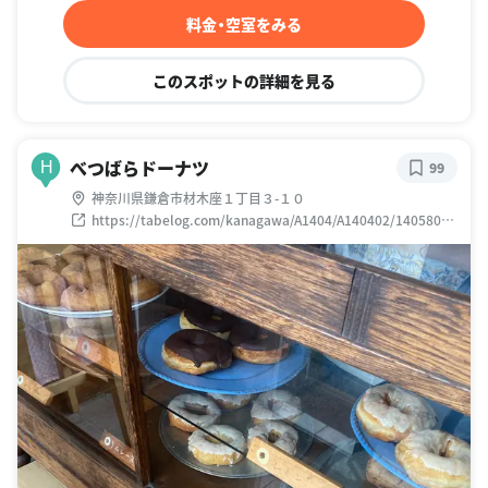
料金・空室をみる
このスポットの詳細を見る
べつばらドーナツ
H
99
神奈川県鎌倉市材木座１丁目３-１０
https://tabelog.com/kanagawa/A1404/A140402/14058030
/