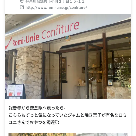
神奈川県鎌倉市小町２丁目１５-１１
http://www.romi-unie.jp/confiture/
報告寺から鎌倉駅へ戻ったら、
こちらもずっと気になっていたジャムと焼き菓子が有名なロミ
ユニさんでおやつを調達🥰