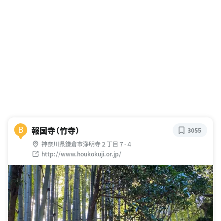
報国寺（竹寺）
B
3055
神奈川県鎌倉市浄明寺２丁目７-４
http://www.houkokuji.or.jp/