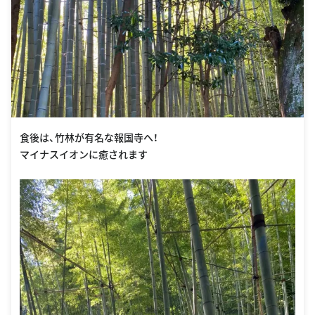
食後は、竹林が有名な報国寺へ！
マイナスイオンに癒されます