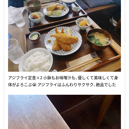
アジフライ定食×2 小鉢もお味噌汁も、優しくて美味しくて身
体がよろこぶ😭 アジフライはふんわりサクサク、絶品でした