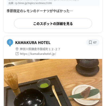
出典：
cy-hiroo.jp/topics/archives/3166
季節限定のレモンのドーナツがやばかった…
このスポットの詳細を見る
KAMAKURA HOTEL
I
67
神奈川県鎌倉市御成町１２-２７
https://kamakurahotel.jp/