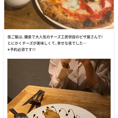
夜ご飯は、鎌倉で大人気のチーズ工房併設のピザ屋さんで！
とにかくチーズが美味しくて、幸せな夜でした…
※予約必須です！！