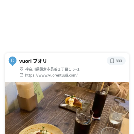
vuori ブオリ
D
333
神奈川県鎌倉市長谷１丁目１５-１
https://www.vuorentuuli.com/