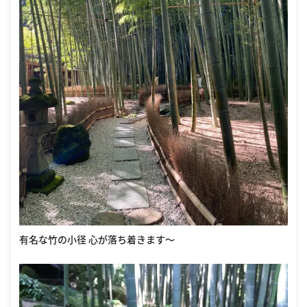
有名な竹の小径 心が落ち着きます〜