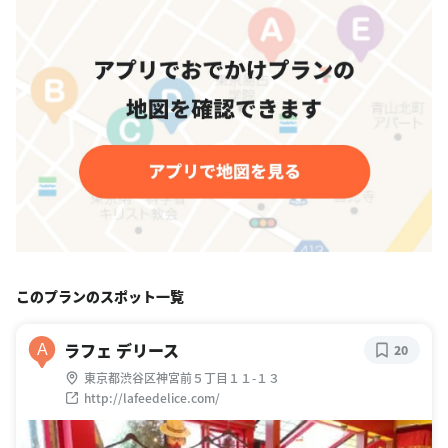
このプランのスポット一覧
ラフェ デリース
A
20
東京都渋谷区神宮前５丁目１１-１３
http://lafeedelice.com/