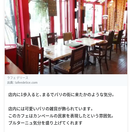
ラフェ デリース
出典：
lafeedelice.com
店内に1歩入ると、まるでパリの街に来たかのような気分。
店内には可愛いパリの雑貨が飾られています。
このカフェはカンペールの民家を表現したという雰囲気。
ブルターニュ気分を盛り上げてくれます