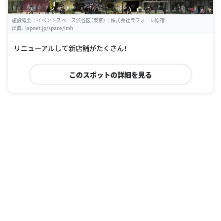
施設概要｜イベントスペース渋谷区（東京）｜株式会社ラフォーレ原宿
出典：
lapnet.jp/space/lmh
リニューアルして新店舗がたくさん！
このスポットの詳細を見る