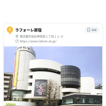
ラフォーレ原宿
B
316
東京都渋谷区神宮前１丁目１１-６
https://www.laforet.ne.jp/