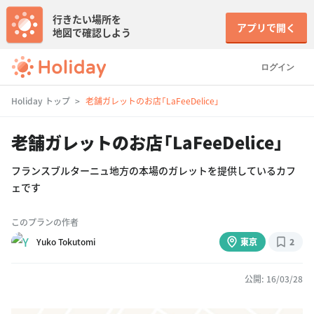
行きたい場所を
アプリで開く
地図で確認しよう
ログイン
Holiday トップ
老舗ガレットのお店「LaFeeDelice」
老舗ガレットのお店「LaFeeDelice」
フランスブルターニュ地方の本場のガレットを提供しているカフ
ェです
このプランの作者
Yuko Tokutomi
東京
2
公開: 16/03/28