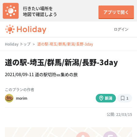
行きたい場所を
アプリで開く
地図で確認しよう
ログイン
Holiday トップ
道の駅-埼玉/群馬/新潟/長野-3day
道の駅-埼玉/群馬/新潟/長野-3day
2021/08/09-11 道の駅切符🎫集めの旅
このプランの作者
morim
新潟
1
公開: 22/03/15