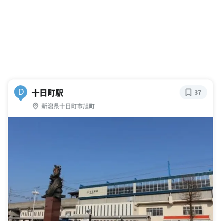
十日町駅
D
37
新潟県十日町市旭町