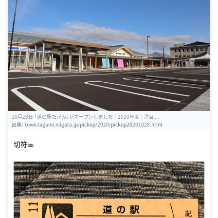
10月28日 『道の駅たがみ』がオープンしました｜2020年度｜注目 ...
出典：
town.tagami.niigata.jp/pickup/2020/pickup20201028.html
切符🎫