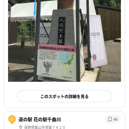
このスポットの詳細を見る
道の駅 花の駅千曲川
G
66
長野県飯山市常盤７４２５