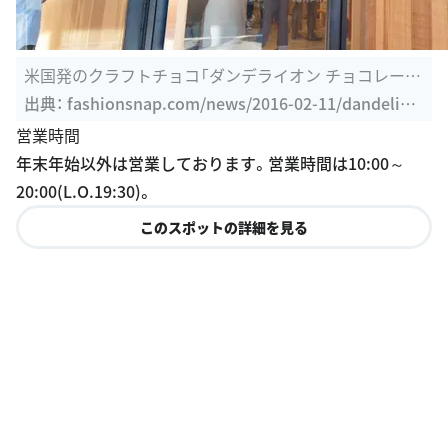
米国発のクラフトチョコ「ダンデライオン チョコレー
ト」日本1号店が ...
出典：
fashionsnap.com/news/2016-02-11/dandelion
-chocolate
営業時間
年末年始以外は営業しております。営業時間は10:00～
20:00(L.O.19:30)。
このスポットの詳細を見る