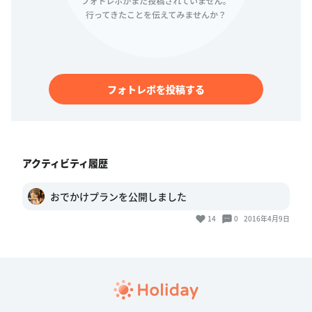
フォトレポを投稿する
アクティビティ履歴
おでかけプランを公開しました
14
0
2016年4月9日