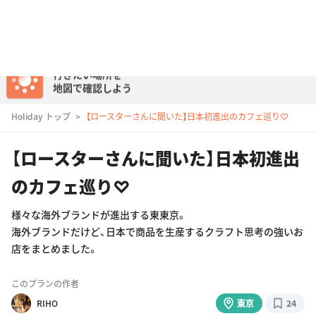
行きたい場所を
地図で確認しよう
ログイン
Holiday トップ
【ロースターさんに聞いた】日本初進出のカフェ巡り♡
【ロースターさんに聞いた】日本初進出
のカフェ巡り♡
様々な海外ブランドが進出する東東京。
海外ブランドだけど、日本で商品を生産するクラフト思考の強いお
店をまとめました。
このプランの作者
RIHO
東京
24