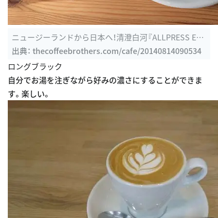
ニュージーランドから日本へ！清澄白河『ALLPRESS ESP
RESSO（オール ...
出典：
thecoffeebrothers.com/cafe/20140814090534
ロングブラック
自分でお湯を注ぎながら好みの濃さにすることができま
す。楽しい。