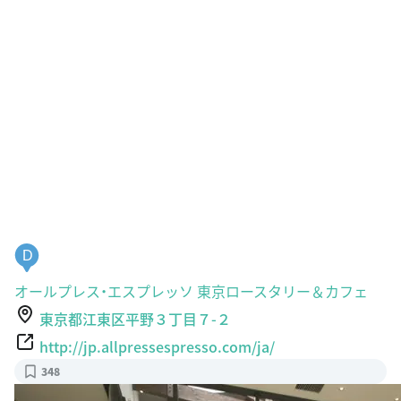
D
オールプレス・エスプレッソ 東京ロースタリー＆カフェ
東京都江東区平野３丁目７-２
http://jp.allpressespresso.com/ja/
348