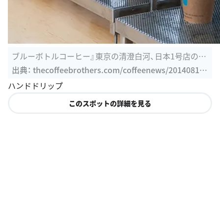
ブルーボトルコーヒー』東京の清澄白河、日本1号店のオ
ープン予定日を1 ...
出典：
thecoffeebrothers.com/coffeenews/201408192
21842
ハンドドリップ
このスポットの詳細を見る