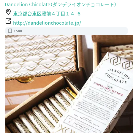
東京都台東区蔵前４丁目１４-６
http://dandelionchocolate.jp/
1540