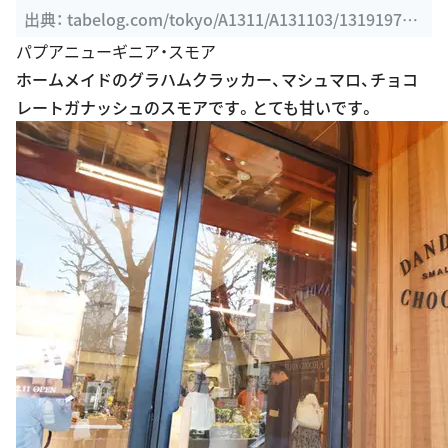
dtlrvwlst
パプアニューギニア・スモア
ホームメイドのグラハムクラッカー、マシュマロ、チョコ
レートガナッシュのスモアです。とても甘いです。