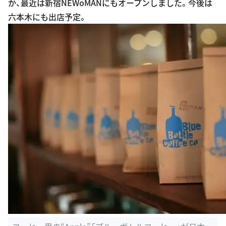
六本木にも出店予定。
コーヒー界の“Apple”「ブルーボトルコーヒー」が日本に