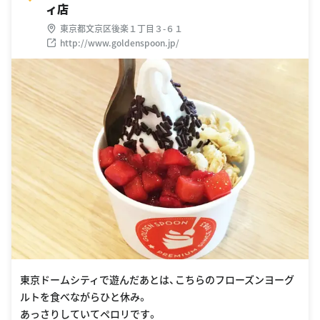
ィ店
東京都文京区後楽１丁目３-６１
http://www.goldenspoon.jp/
東京ドームシティで遊んだあとは、こちらのフローズンヨーグ
ルトを食べながらひと休み。
あっさりしていてペロリです。