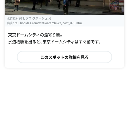
水道橋駅 (ホビダス・ステーション)
出典：
rail.hobidas.com/station/archives/post_878.html
東京ドームシティの最寄り駅。
水道橋駅を出ると、東京ドームシティはすぐ前です。
このスポットの詳細を見る