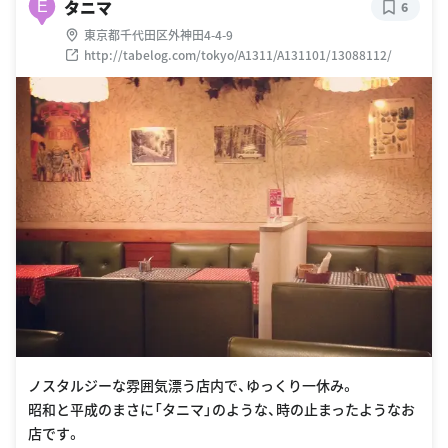
タニマ
E
6
東京都千代田区外神田4-4-9
http://tabelog.com/tokyo/A1311/A131101/13088112/
ノスタルジーな雰囲気漂う店内で、ゆっくり一休み。
昭和と平成のまさに「タニマ」のような、時の止まったようなお
店です。