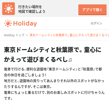
行きたい場所を
アプリで開く
地図で確認しよう
ログイン
Holiday トップ
東京ドームシティと秋葉原で。童心にかえって遊びまくるべ
東京ドームシティと秋葉原で。童心に
かえって遊びまくるべし♫
電車で行ける、便利な遊園地『東京ドームシティ』と『秋葉原』で都
会の休日を過ごしましょう！
地方だと、遊園地の周りってあんまりそれ以外のスポットがなかっ
たりするんですが、そこは東京。
電車にちょっと乗るだけで、別のお楽しみスポットに行けちゃうん
です。