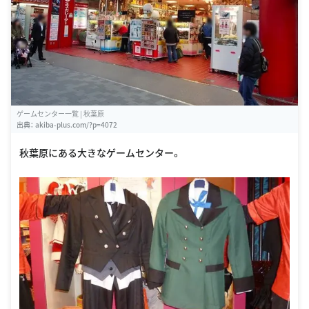
ゲームセンター一覧 | 秋葉原
出典：
akiba-plus.com/?p=4072
秋葉原にある大きなゲームセンター。