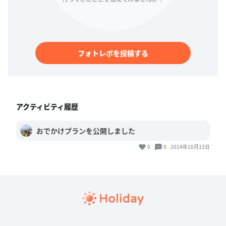
フォトレポを投稿する
アクティビティ履歴
おでかけプランを公開しました
0
0
2014年10月13日