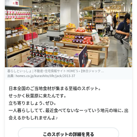
暮らしといっしょ | 不動産・住宅情報サイト HOME'S » 【休日ジャック ...
出典：
homes.co.jp/kurashito/life/jack/2013-37
日本全国のご当地食材が集まる至福のスポット。
せっかく秋葉原に来たんです。
立ち寄りましょう、ぜひ。
一人暮らししてて、最近食べてないなーっていう地元の味に、出
会えるかもしれませんよ♪
このスポットの詳細を見る