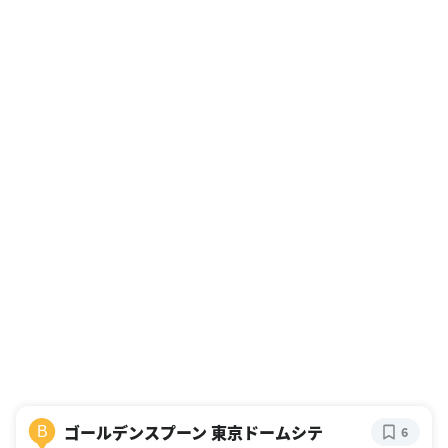
ゴールデンスプーン 東京ドームシテ
B
6