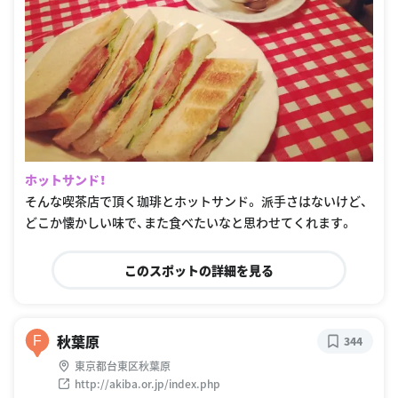
ホットサンド！
そんな喫茶店で頂く珈琲とホットサンド。 派手さはないけど、
どこか懐かしい味で、また食べたいなと思わせてくれます。
このスポットの詳細を見る
秋葉原
F
344
東京都台東区秋葉原
http://akiba.or.jp/index.php