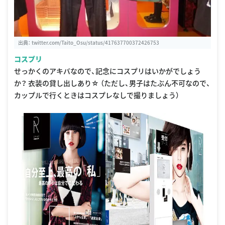
出典：
twitter.com/Taito_Osu/status/417637700372426753
コスプリ
せっかくのアキバなので、記念にコスプリはいかがでしょう
か？ 衣装の貸し出しあり☆ （ただし、男子はたぶん不可なので、
カップルで行くときはコスプレなしで撮りましょう）