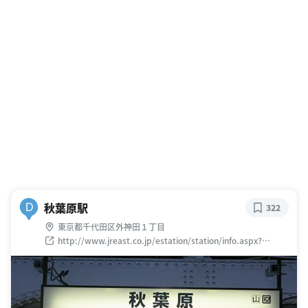
秋葉原駅
D
322
東京都千代田区外神田１丁目
http://www.jreast.co.jp/estation/station/info.aspx?
StationCd=41