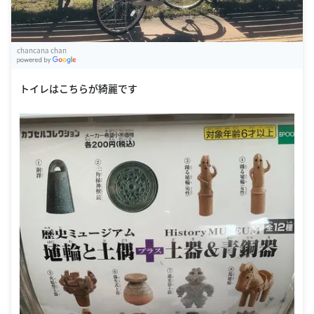
chancana chan
G
oogle Places
トイレはこちらが綺麗です