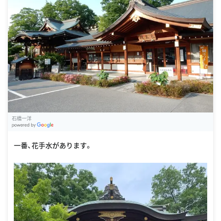
石橋一洋
G
oogle Places
一番、花手水があります。