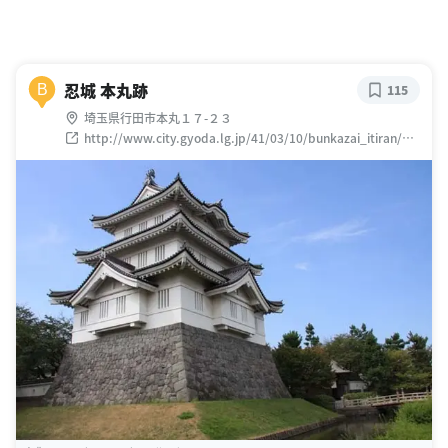
忍城 本丸跡
B
115
埼玉県行田市本丸１７-２３
http://www.city.gyoda.lg.jp/41/03/10/bunkazai_itiran/osi
jyouato.html