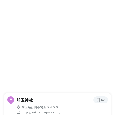
前玉神社
E
62
埼玉県行田市埼玉５４５０
http://sakitama-jinja.com/