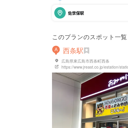
佐世保駅
このプランのスポット一覧
西条駅
A
広島県東広島市西条町西条