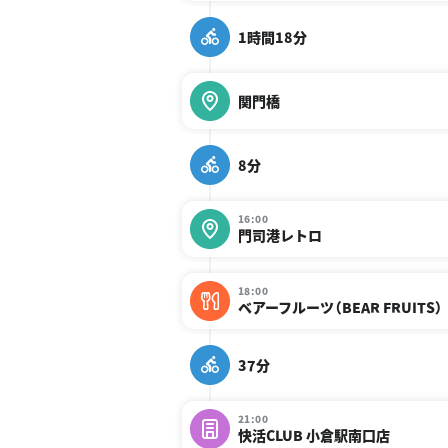
1時間18分
関門橋
8分
16:00
門司港レトロ
18:00
ベアーフルーツ（BEAR FRUITS）
37分
21:00
快活CLUB 小倉駅南口店