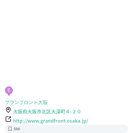
E
グランフロント大阪
大阪府大阪市北区大深町４-２０
http://www.grandfront-osaka.jp/
550