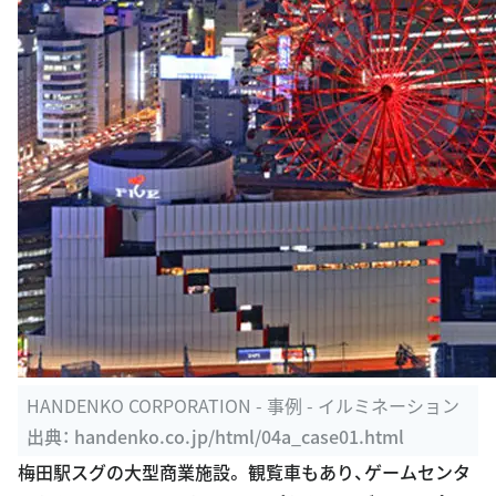
HANDENKO CORPORATION - 事例 - イルミネーション
出典：
handenko.co.jp/html/04a_case01.html
梅田駅スグの大型商業施設。 観覧車もあり、ゲームセンタ