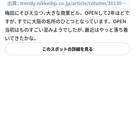
米朝アンドロイド ...
出典：
trendy.nikkeibp.co.jp/article/column/2013042
4/1048906
梅田にそびえ立つ、大きな商業ビル。 OPENして2年ほどで
すが、すでに大阪の名所のひとつとなっています。 OPEN
当初はものすごい混みようでしたが、最近はやっと落ち着
いてきたかな。
このスポットの詳細を見る