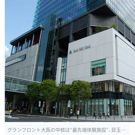
グランフロント大阪の中核は“最先端体験施設”、目玉は