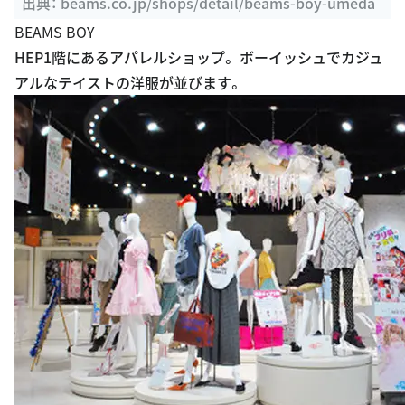
出典：
beams.co.jp/shops/detail/beams-boy-umeda
BEAMS BOY
HEP1階にあるアパレルショップ。 ボーイッシュでカジュ
アルなテイストの洋服が並びます。