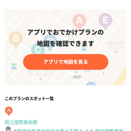
このプランのスポット一覧
A
国立国際美術館
大阪府大阪市北区中之島４丁目２-５５ 国立国際美術