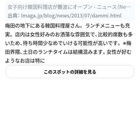
女子向け韓国料理店が難波にオープン - ニュース（New
s） | 関西を24 ...
出典：
lmaga.jp/blog/news/2013/07/dammi.html
梅田の地下にある韓国料理屋さん。 ランチメニューも充
実。 店内は女性好みのお洒落な雰囲気で、比較的席数も多
いため、待ち時間少なめでいける可能性が高いです。 ※梅
田界隈、土日のランチタイムは結構混みます。女性が好む
ようなお店は特に
このスポットの詳細を見る