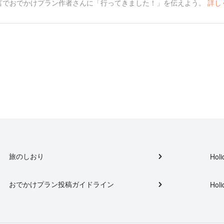
言でおでかけプラン作者さんに「行ってきました！」を伝えよう。
詳し
旅のしおり
Holi
おでかけプラン投稿ガイドライン
Holi