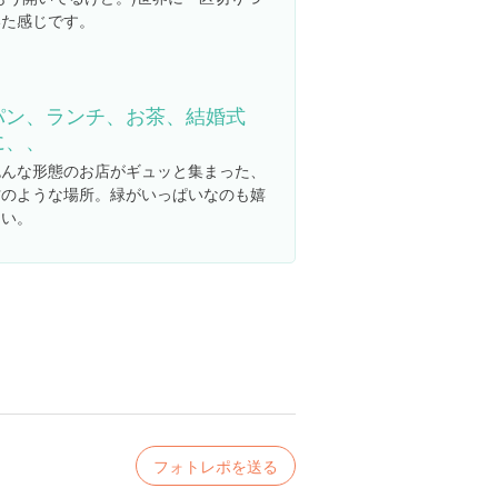
いた感じです。
パン、ランチ、お茶、結婚式
に、、
色んな形態のお店がギュッと集まった、
村のような場所。緑がいっぱいなのも嬉
しい。
フォトレポを送る