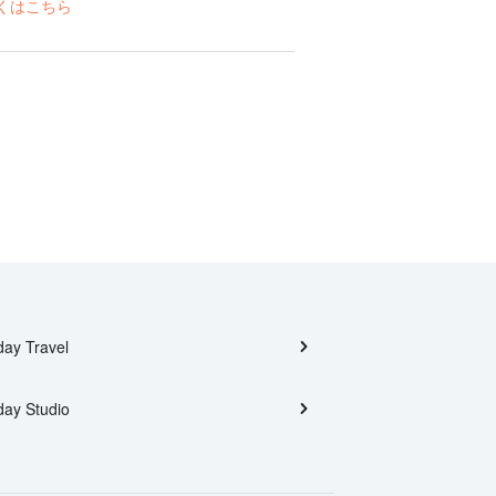
くはこちら
day Travel
day Studio