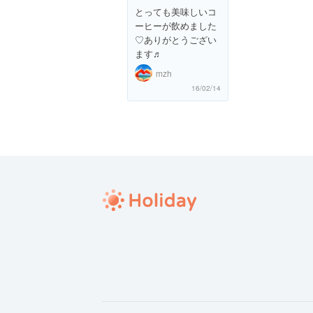
とっても美味しいコ
ーヒーが飲めました
♡ありがとうござい
ます♬
mzh
16/02/14