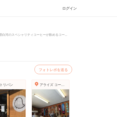
ログイン
白河のスペシャリティコーヒーが飲めるコー...
フォトレポを送る
トリパン
アライズ コーヒー ロースターズ