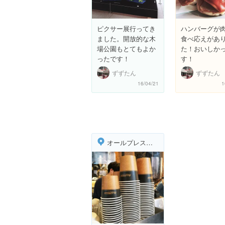
ピクサー展行ってき
ハンバーグが
ました。開放的な木
食べ応えがあ
場公園もとてもよか
た！おいしか
ったです！
す！
ずずたん
ずずたん
16/04/21
1
オールプレス・エスプレッソ 東京ロースタリー＆カフェ