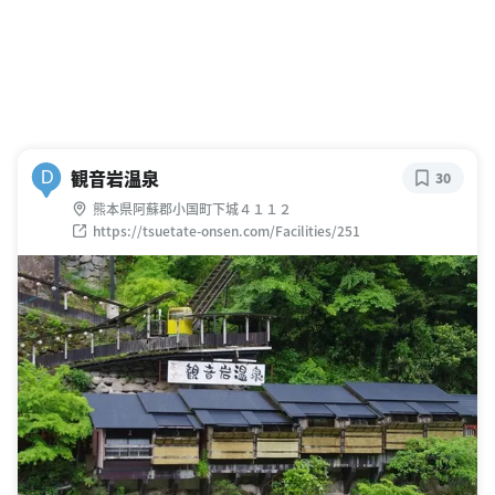
観音岩温泉
D
30
熊本県阿蘇郡小国町下城４１１２
https://tsuetate-onsen.com/Facilities/251