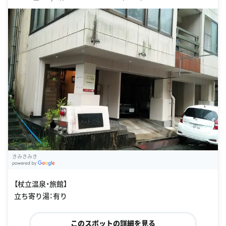
きみきみき
G
oogle Places
【杖立温泉・旅館】
立ち寄り湯：有り
このスポットの詳細を見る