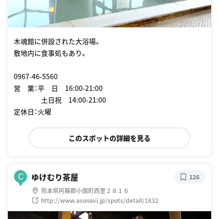
木魂館に併設された大浴場。
敷地内に食事処もあり。
0967-46-5560
営 業：平 日 16:00-21:00
土日祝 14:00-21:00
定休日：火曜
このスポットの詳細を見る
ゆけむり茶屋
C
126
熊本県阿蘇郡小国町西里２８１６
http://www.asonavi.jp/spots/detail/1832