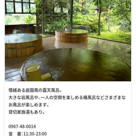
情緒ある庭園風の露天風呂。
大きな岩風呂や、一人の空間を楽しめる桶風呂などさまざまな
お風呂が楽しめます。
貸切家族湯もあり。
0967-48-0014
営 業：11:30-23:00