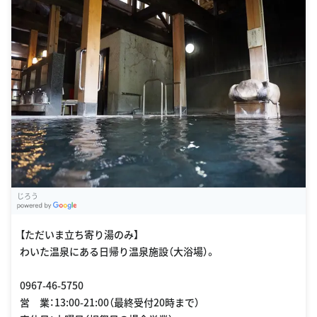
じろう
G
oogle Places
【ただいま立ち寄り湯のみ】
わいた温泉にある日帰り温泉施設（大浴場）。
0967-46-5750
営 業：13:00-21:00（最終受付20時まで）