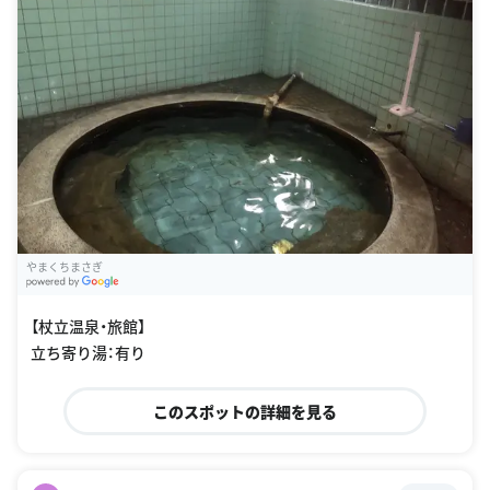
やまくちまさぎ
G
oogle Places
【杖立温泉・旅館】
立ち寄り湯：有り
このスポットの詳細を見る