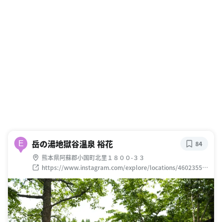
岳の湯地獄谷温泉 裕花
E
84
熊本県阿蘇郡小国町北里１８００-３３
https://www.instagram.com/explore/locations/46023558
7