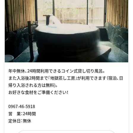
年中無休、24時間利用できるコイン式貸し切り風呂。
また入浴後2時間まで｢地獄蒸し工房｣が利用できます（宿泊、日
帰り入浴される方は無料)。
お好きな食材をご準備ください！
0967-46-5918
営 業：24時間
定休日：無休