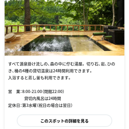
すべて源泉掛け流しの、森の中に佇む湯屋。 切り石、岩、ひの
き、桶の4種の貸切温泉は24時間利用できます。
入浴すると蒸し釜も利用できます。
営 業：8:00-21:00（閉館22:00）
貸切内風呂は24時間
定休日：第3水曜（祝日の場合は翌日）
このスポットの詳細を見る