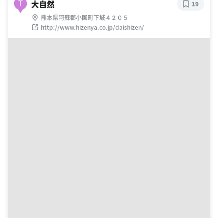
大自然
T
19
熊本県阿蘇郡小国町下城４２０５
http://www.hizenya.co.jp/daishizen/