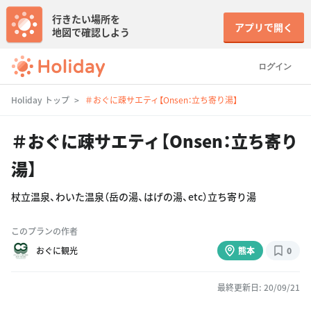
行きたい場所を
アプリで開く
地図で確認しよう
ログイン
Holiday トップ
＃おぐに疎サエティ【Onsen：立ち寄り湯】
＃おぐに疎サエティ【Onsen：立ち寄り
湯】
杖立温泉、わいた温泉（岳の湯、はげの湯、etc）立ち寄り湯
このプランの作者
おぐに観光
熊本
0
最終更新日: 20/09/21