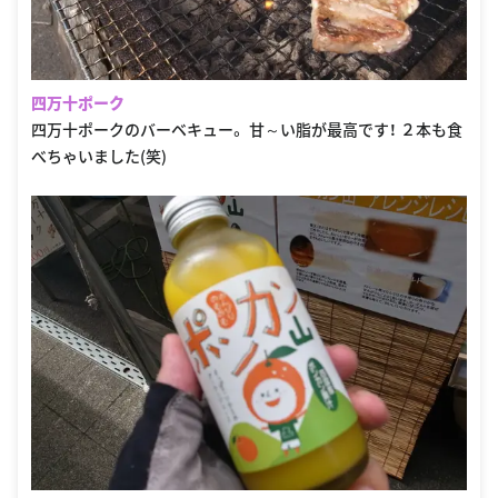
四万十ポーク
四万十ポークのバーベキュー。 甘～い脂が最高です！ ２本も食
べちゃいました(笑)