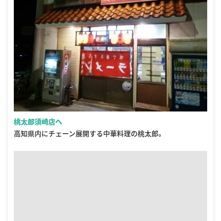
桃太郎須崎店へ
高知県内にチェーン展開する中華料理の桃太郎。