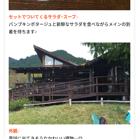
セットでついてくるサラダ・スープ♪
パンプキンポタージュと新鮮なサラダを食べながらメインの到
着を待ちます♪
外観♪
童話に出てきそうなかわいい建物…♡