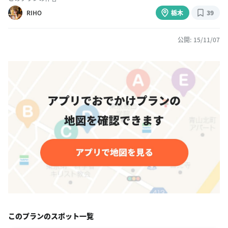
RIHO
栃木
39
公開: 15/11/07
このプランのスポット一覧