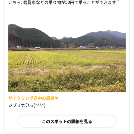
こちら、観覧車などの乗り物が50円で乗ることができます＾＾
サイクリング途中の風景❤️
ジブリ気分っ(*^^*)
このスポットの詳細を見る