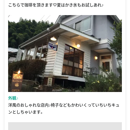
こちらで珈琲を頂きます♡夏はかき氷もお試しあれ♪
外観♪
洋風のおしゃれな店内♪椅子などもかわいくっていちいちキュ
ンとしちゃいます。