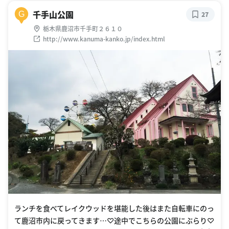
千手山公園
G
27
栃木県鹿沼市千手町２６１０
http://www.kanuma-kanko.jp/index.html
ランチを食べてレイクウッドを堪能した後はまた自転車にのっ
て鹿沼市内に戻ってきます…♡途中でこちらの公園にぶらり♡