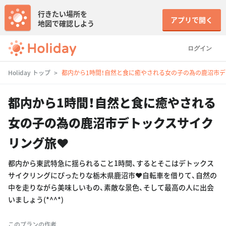
行きたい場所を
アプリで開く
地図で確認しよう
ログイン
Holiday トップ
都内から1時間！自然と食に癒やされる女の子の為の鹿沼市デ
都内から1時間！自然と食に癒やされる
女の子の為の鹿沼市デトックスサイク
リング旅❤️
都内から東武特急に揺られること1時間、するとそこはデトックス
サイクリングにぴったりな栃木県鹿沼市❤️自転車を借りて、自然の
中を走りながら美味しいもの、素敵な景色、そして最高の人に出会
いましょう(*^^*)
このプランの作者