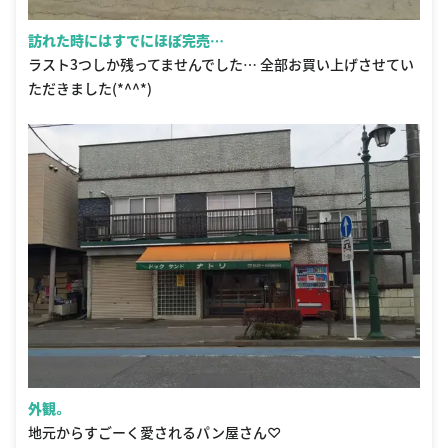
訪れた時にはすでにほぼ完売…
ラスト3つしか残ってませんでした… 全部お買い上げさせてい
ただきました(*^^*)
外観。
地元からすごーく愛されるパン屋さん♡