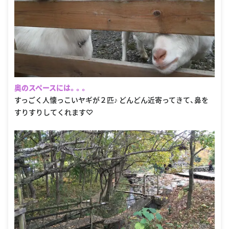
奥のスペースには。。。
すっごく人懐っこいヤギが２匹♪ どんどん近寄ってきて、鼻を
すりすりしてくれます♡