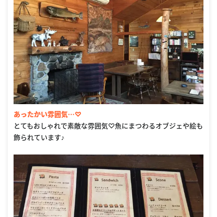
あったかい雰囲気…♡
とてもおしゃれで素敵な雰囲気♡魚にまつわるオブジェや絵も
飾られています♪