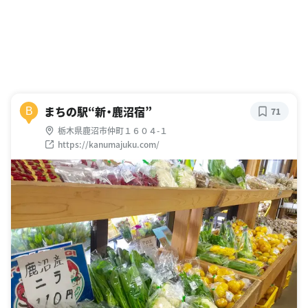
まちの駅“新・鹿沼宿”
B
71
栃木県鹿沼市仲町１６０４-１
https://kanumajuku.com/