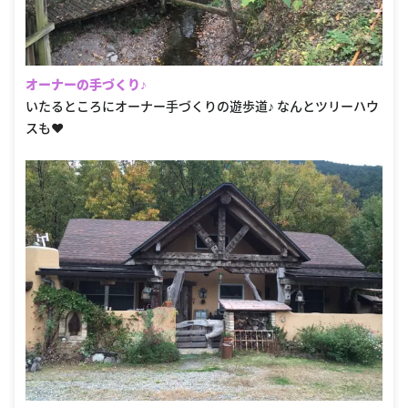
オーナーの手づくり♪
いたるところにオーナー手づくりの遊歩道♪ なんとツリーハウ
スも❤️