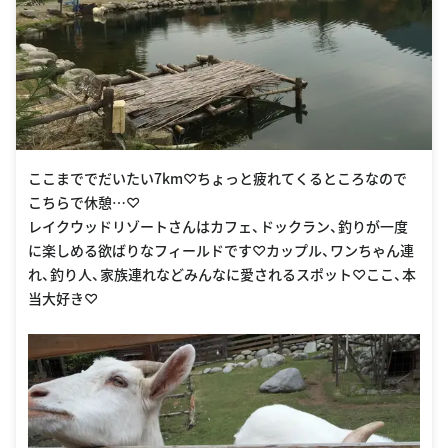
ここまででだいたい7km♡ちょっと疲れてくるところなので
こちらで休憩…♡
レイクウッドリゾートさんはカフェ、ドックラン、釣りが一度
に楽しめる欲ばりなフィールドです♡カップル、ワンちゃん連
れ、釣り人、家族連れなどみんなに愛されるスポット♡ここ、本
当大好き♡