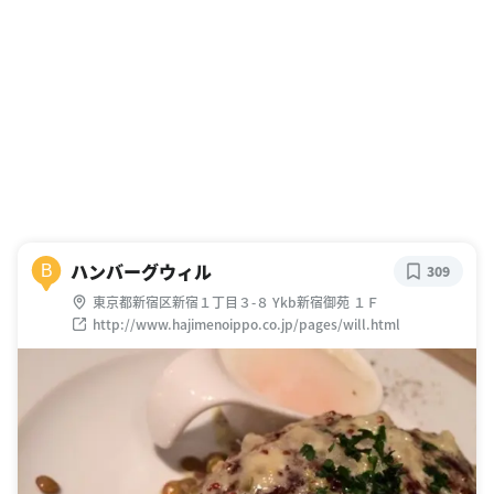
ハンバーグウィル
B
309
東京都新宿区新宿１丁目３-８ Ykb新宿御苑 １Ｆ
http://www.hajimenoippo.co.jp/pages/will.html