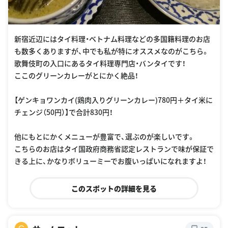
新宿近辺にはタイ料理・ベトナム料理などの多国籍料理のお店
も数多くありますが、中でも私が特にオススメなのがこちら。
歌舞伎町の入口にあるタイ料理専門店・バンタイです！
ここのグリーンカレーがとにかく絶品！
【ゲンキョワンカイ(鶏肉入りグリーンカレー)780円＋タイ米に
チェンジ（50円）】で合計830円！
他にもとにかくメニューが豊富で、選ぶのが楽しいです。
こちらのお店はタイ国政府商務省認定レストランで味が保証で
きる上に、かなりボリューミーでお腹いっぱいになれますよ！
このスポットの詳細を見る