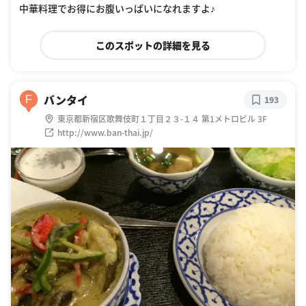
中華料理でお得にお腹いっぱいになれますよ♪
このスポットの詳細を見る
バンタイ
F
193
東京都新宿区歌舞伎町１丁目２３-１４ 第1メトロビル 3F
http://www.ban-thai.jp/