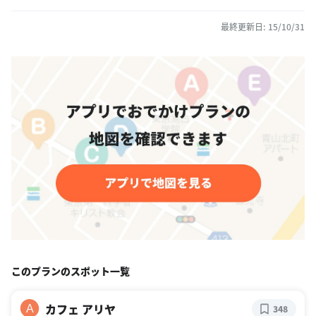
最終更新日: 15/10/31
このプランのスポット一覧
カフェ アリヤ
A
348