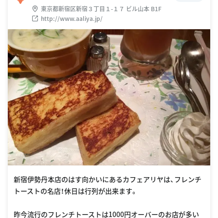
東京都新宿区新宿３丁目１-１７ ビル山本 B1F
http://www.aaliya.jp/
新宿伊勢丹本店のはす向かいにあるカフェアリヤは、フレンチ
トーストの名店！休日は行列が出来ます。
昨今流行のフレンチトーストは1000円オーバーのお店が多い