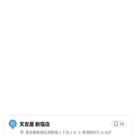
天吉屋 新宿店
D
73
東京都新宿区西新宿１丁目２６-２ 新宿野村ビル B2F