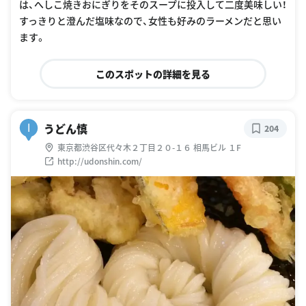
は、へしこ焼きおにぎりをそのスープに投入して二度美味しい！
すっきりと澄んだ塩味なので、女性も好みのラーメンだと思い
ます。
このスポットの詳細を見る
うどん慎
I
204
東京都渋谷区代々木２丁目２０-１６ 相馬ビル １F
http://udonshin.com/