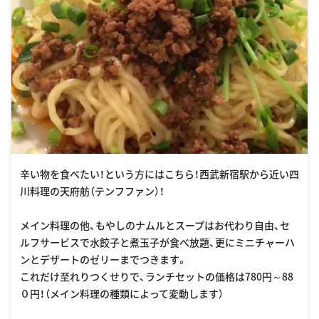
辛い物を食べたい！という方にはこちら！西武新宿駅から近い四
川料理の天府舫（テンフファン）！
メイン料理の他、もやしのナムルとスープはお代わり自由、セ
ルフサービスで水餃子と煮玉子が食べ放題、更にミニチャーハ
ンとデザートのゼリーまでつきます。
これだけ至れりつくせりで、ランチセットの価格は780円～88
０円！（メイン料理の種類によって変動します）