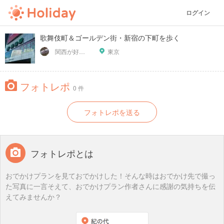
ログイン
歌舞伎町＆ゴールデン街・新宿の下町を歩く
関西が好っきゃねん
東京
フォトレポ
0 件
フォトレポを送る
フォトレポとは
おでかけプランを見ておでかけした！そんな時はおでかけ先で撮っ
た写真に一言そえて、おでかけプラン作者さんに感謝の気持ちを伝
えてみませんか？