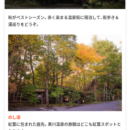
秋がベストシーズン。赤く染まる温泉街に宿泊して、街歩き＆
湯巡りをどうぞ。
のし湯
紅葉に包まれた庭先。黒川温泉の旅館はどこも紅葉スポットと