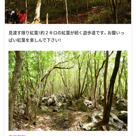
見渡す限り紅葉！約２キロの紅葉が続く遊歩道です。お腹いっ
ぱい紅葉を楽しんで下さい！