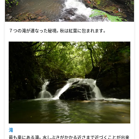
７つの滝が連なった秘境。秋は紅葉に包まれます。
滝
最も奥にある滝。水しぶきがかかる近さまで近づくことが出来