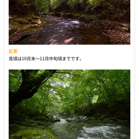
紅葉
見頃は10月末〜11月中旬頃までです。