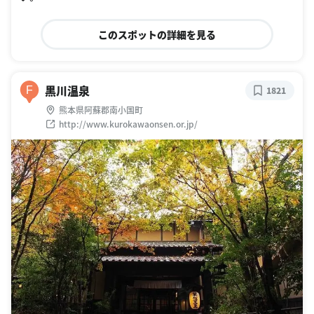
このスポットの詳細を見る
黒川温泉
F
1821
熊本県阿蘇郡南小国町
http://www.kurokawaonsen.or.jp/