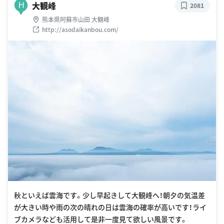
大観峰
H
2081
熊本県阿蘇市山田 大観峰
http://asodaikanbou.com/
秋といえば雲海です。少し早起きして大観峰へ！朝夕の気温差
が大きい時や雨の次の晴れの日は雲海の確率が高いです！ライ
ブカメラなども活用して是非一度見て欲しい風景です。