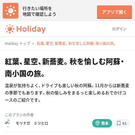
行きたい場所を
アプリで開く
地図で確認しよう
ログイン
Holiday トップ
紅葉、星空、新蕎麦。秋を愉しむ阿蘇・南小国の旅。
紅葉、星空、新蕎麦。秋を愉しむ阿蘇・
南小国の旅。
温泉が気持ちよく、ドライブも楽しい秋の阿蘇。11月からは新蕎麦
の季節でもあります。秋の愉しみをまるっと楽しめるおでかけコ
ースのご紹介です。
このプランの作者
モリナガ ミツヒロ
熊本
61