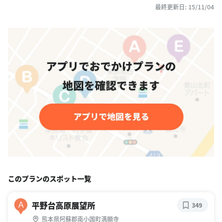
最終更新日: 15/11/04
このプランのスポット一覧
平野台高原展望所
A
349
熊本県阿蘇郡南小国町満願寺