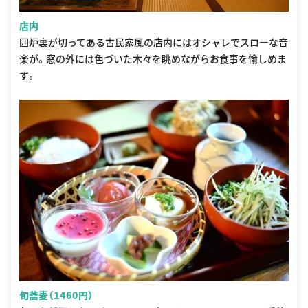
店内
囲炉裏が切ってある古民家風の店内にはオシャレでスローな音
楽が。窓の外には色づいた木々を眺めながらお食事を愉しめま
す。
旬蕎麦（1460円）