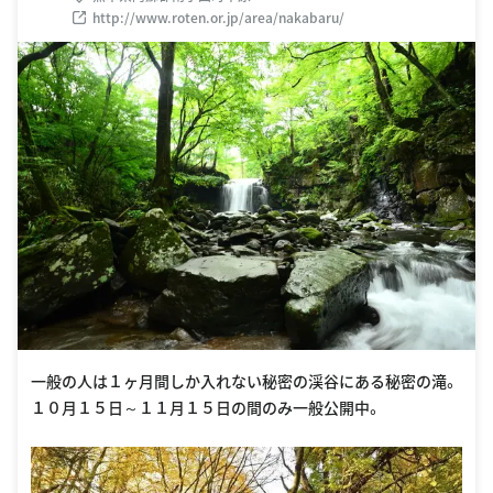
http://www.roten.or.jp/area/nakabaru/
一般の人は１ヶ月間しか入れない秘密の渓谷にある秘密の滝。
１０月１５日～１１月１５日の間のみ一般公開中。