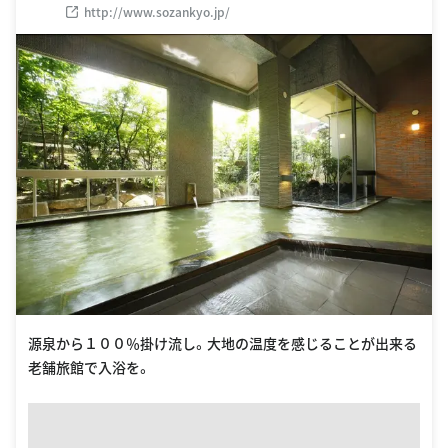
http://www.sozankyo.jp/
源泉から１００％掛け流し。大地の温度を感じることが出来る
老舗旅館で入浴を。