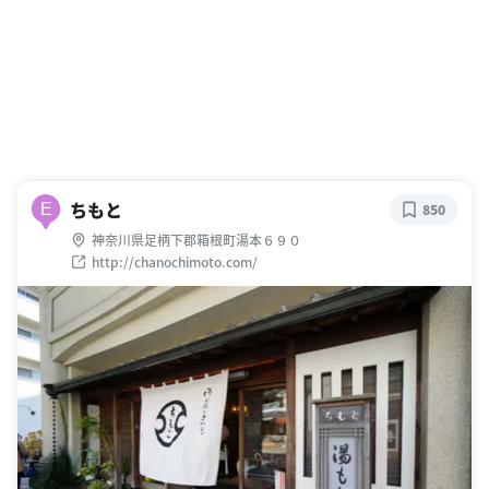
ちもと
E
850
神奈川県足柄下郡箱根町湯本６９０
http://chanochimoto.com/