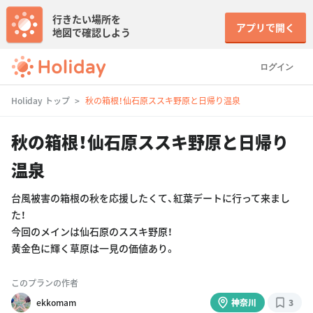
行きたい場所を
アプリで開く
地図で確認しよう
ログイン
Holiday トップ
秋の箱根！仙石原ススキ野原と日帰り温泉
秋の箱根！仙石原ススキ野原と日帰り
温泉
台風被害の箱根の秋を応援したくて、紅葉デートに行って来まし
た！
今回のメインは仙石原のススキ野原！
黄金色に輝く草原は一見の価値あり。
このプランの作者
ekkomam
神奈川
3