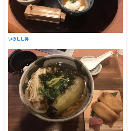
いのしし丼