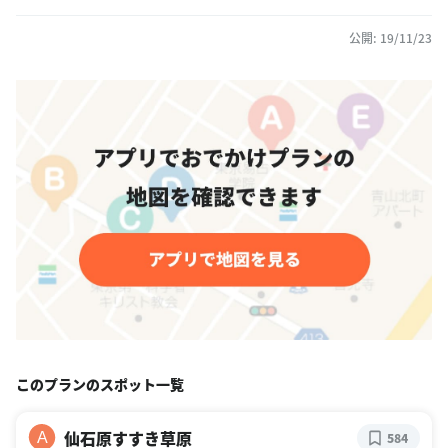
公開: 19/11/23
このプランのスポット一覧
仙石原すすき草原
A
584