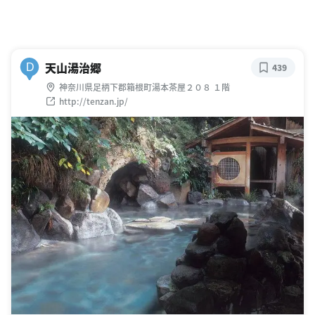
天山湯治郷
D
439
神奈川県足柄下郡箱根町湯本茶屋２０８ １階
http://tenzan.jp/