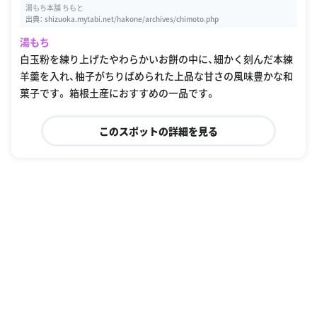
湯もち本舗 ちもと
出典：
shizuoka.mytabi.net/hakone/archives/chimoto.php
湯もち
白玉粉を練り上げたやわらかいお餅の中に、細かく刻んだ本練
羊羹を入れ、柚子がちりばめられた上品な甘さの風味豊かな和
菓子です。 箱根土産におすすめの一品です。
このスポットの詳細を見る