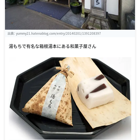
出典：
yummy21.hatenablog.com/entry/20140201/1391208397
湯もちで有名な箱根湯本にある和菓子屋さん