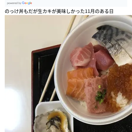
G
のっけ丼もだが生カキが美味しかった11月のある日
oogle Plac
es