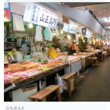
かもめんK