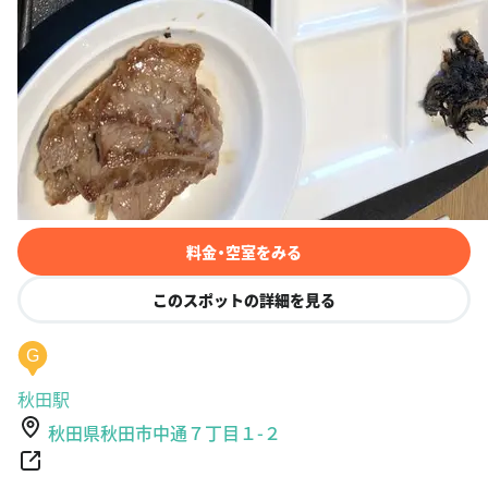
料金・空室をみる
このスポットの詳細を見る
G
秋田駅
秋田県秋田市中通７丁目１-２