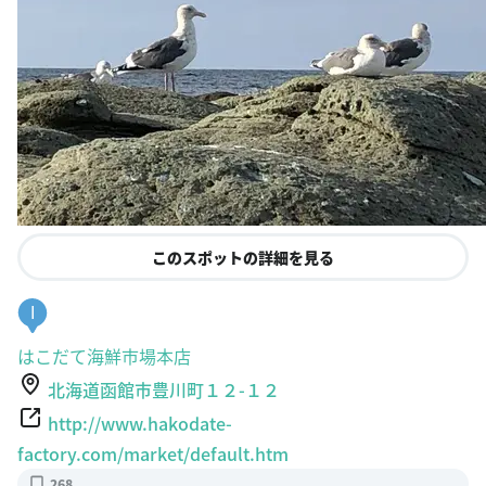
このスポットの詳細を見る
I
はこだて海鮮市場本店
北海道函館市豊川町１２-１２
http://www.hakodate-
factory.com/market/default.htm
268