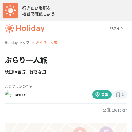
行きたい場所を
地図で確認しよう
ログイン
Holiday トップ
ぶらり一人旅
ぶらり一人旅
秋田to函館 好きな道
このプランの作者
snook
青森
1
公開: 19/11/27