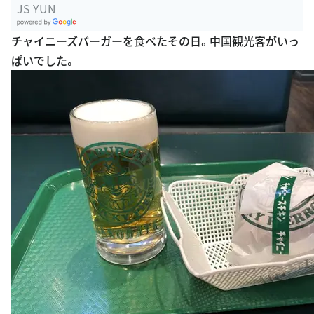
JS YUN
G
チャイニーズバーガーを食べたその日。中国観光客がいっ
oogle Plac
ぱいでした。
es