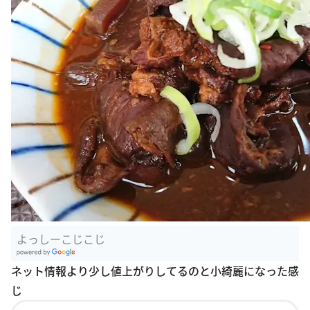
よっしーこじこじ
G
ネット情報より少し値上がりしてるのと小綺麗になった感
oogle Plac
じ
es