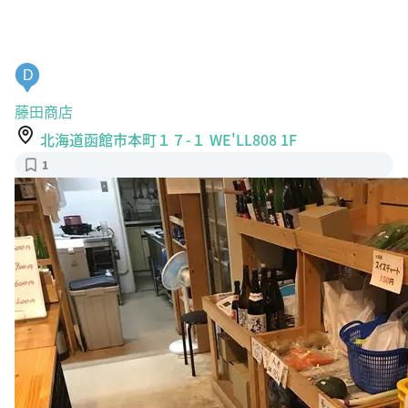
D
藤田商店
北海道函館市本町１７-１ WE'LL808 1F
1