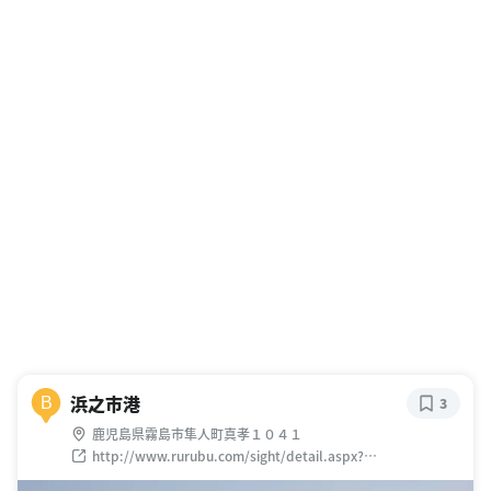
浜之市港
B
3
鹿児島県霧島市隼人町真孝１０４１
http://www.rurubu.com/sight/detail.aspx?
BookID=J0067409