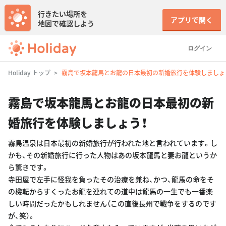
行きたい場所を
アプリで開く
地図で確認しよう
ログイン
Holiday トップ
霧島で坂本龍馬とお龍の日本最初の新婚旅行を体験しましょ
霧島で坂本龍馬とお龍の日本最初の新
婚旅行を体験しましょう！
霧島温泉は日本最初の新婚旅行が行われた地と言われています。し
かも、その新婚旅行に行った人物はあの坂本龍馬と妻お龍というか
ら驚きです。
寺田屋で左手に怪我を負ったその治療を兼ね、かつ、龍馬の命をそ
の機転からすくったお龍を連れての道中は龍馬の一生でも一番楽
しい時間だったかもしれません（この直後長州で戦争をするのです
が、笑）。