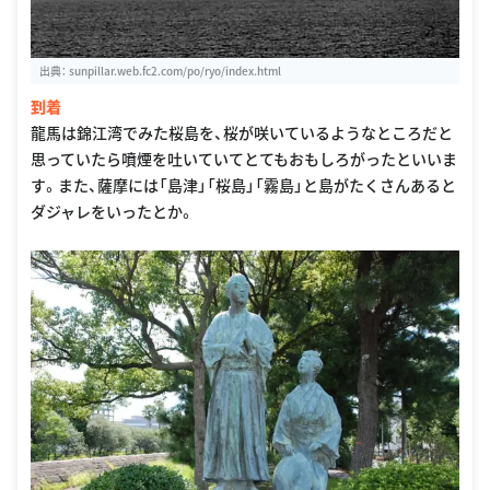
出典：
sunpillar.web.fc2.com/po/ryo/index.html
到着
龍馬は錦江湾でみた桜島を、桜が咲いているようなところだと
思っていたら噴煙を吐いていてとてもおもしろがったといいま
す。また、薩摩には「島津」「桜島」「霧島」と島がたくさんあると
ダジャレをいったとか。