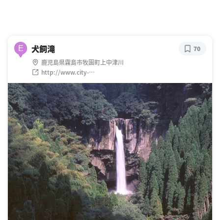
犬飼滝
E
70
鹿児島県霧島市牧園町上中津川
http://www.city-
kirishima.jp/modules/page059/index.php?id=20