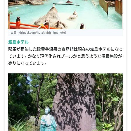
出典：
kirinavi.com/hotel/kirishimahotel
霧島ホテル
龍馬が宿泊した硫黄谷温泉の霧島館は現在の霧島ホテルになっ
ています。かなり現代化されプールかと思うような温泉施設が
売りになっています。