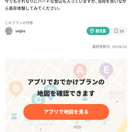
今でもそれなりにハードな登山も入っていますが、当時を思いなが
ら是非体験してみてください。
このプランの作者
seijiro
鹿児島
23
最終更新日: 18/09/01