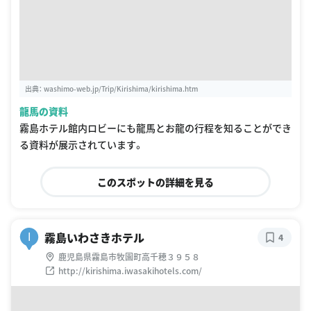
出典：
washimo-web.jp/Trip/Kirishima/kirishima.htm
龍馬の資料
霧島ホテル館内ロビーにも龍馬とお龍の行程を知ることができ
る資料が展示されています。
このスポットの詳細を見る
霧島いわさきホテル
I
4
鹿児島県霧島市牧園町高千穂３９５８
http://kirishima.iwasakihotels.com/