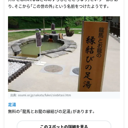
り、そこから「この世の外」という名前をつけたようです。
出典：
osumi.or.jp/sakata/fukei/siobitasi.htm
足湯
無料の「龍馬とお龍の縁結びの足湯」があります。
このスポットの詳細を見る