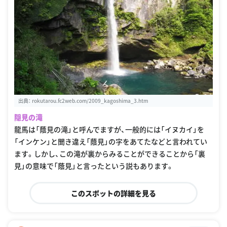
出典：
rokutarou.fc2web.com/2009_kagoshima_3.htm
隠見の滝
龍馬は「蔭見の滝」と呼んでますが、一般的には「イヌカイ」を
「インケン」と聞き違え「蔭見」の字をあてたなどと言われてい
ます。しかし、この滝が裏からみることができることから「裏
見」の意味で「蔭見」と言ったという説もあります。
このスポットの詳細を見る