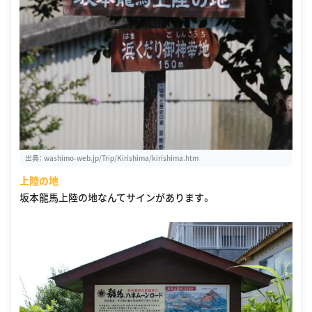
出典：
washimo-web.jp/Trip/Kirishima/kirishima.htm
上陸の地
坂本龍馬上陸の地なんてサインがあります。