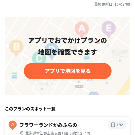
最終更新日: 15/08/08
このプランのスポット一覧
フラワーランドかみふらの
A
192
北海道空知郡上富良野町西５線北２７号