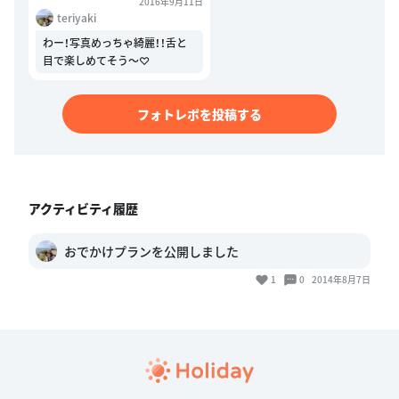
2016年9月11日
teriyaki
わー！写真めっちゃ綺麗！！舌と
目で楽しめてそう〜♡
フォトレポを投稿する
アクティビティ履歴
おでかけプランを公開しました
1
0
2014年8月7日