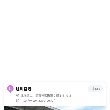
旭川空港
E
656
北海道上川郡東神楽町東２線１６-９８
http://www.aapb.co.jp/