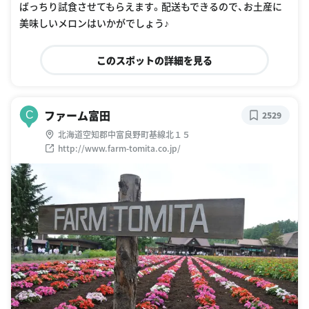
ばっちり試食させてもらえます。配送もできるので、お土産に
美味しいメロンはいかがでしょう♪
このスポットの詳細を見る
ファーム富田
C
2529
北海道空知郡中富良野町基線北１５
http://www.farm-tomita.co.jp/