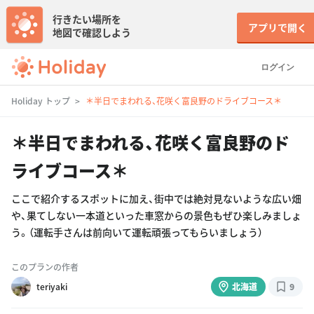
行きたい場所を
アプリで開く
地図で確認しよう
ログイン
Holiday トップ
＊半日でまわれる、花咲く富良野のドライブコース＊
＊半日でまわれる、花咲く富良野のド
ライブコース＊
ここで紹介するスポットに加え、街中では絶対見ないような広い畑
や、果てしない一本道といった車窓からの景色もぜひ楽しみましょ
う。（運転手さんは前向いて運転頑張ってもらいましょう）
このプランの作者
teriyaki
北海道
9