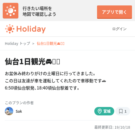
行きたい場所を
アプリで開く
地図で確認しよう
ログイン
Holiday トップ
仙台1日観光🚘🚶‍♀️
仙台1日観光🚘🚶‍♀️
お盆休み終わりがけの土曜日に行ってきました。
この日は友達が車を運転してくれたので車移動です🚗
6:50頃仙台駅発、18:40頃仙台駅着です。
このプランの作者
Sak
宮城
1
最終更新日: 19/10/18