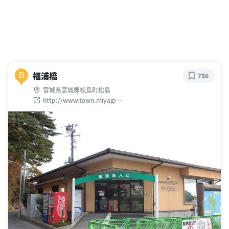
福浦橋
B
756
宮城県宮城郡松島町松島
http://www.town.miyagi-
matsushima.lg.jp/index.cfm/1,html