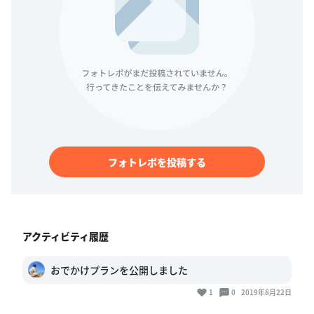
フォトレポを投稿する
アクティビティ履歴
おでかけプランを公開しました
1
0
2019年8月22日