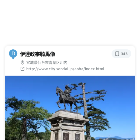
伊達政宗騎馬像
D
343
宮城県仙台市青葉区川内
http://www.city.sendai.jp/aoba/index.html