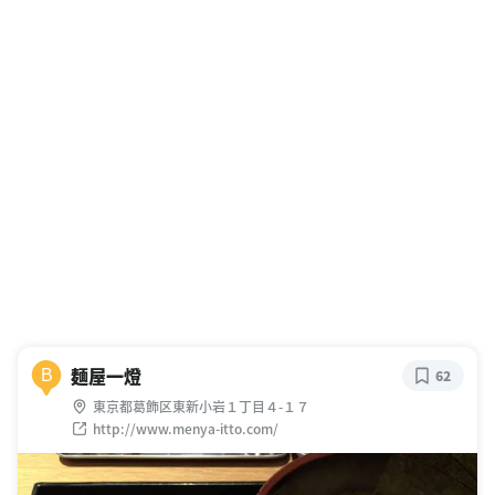
麺屋一燈
B
62
東京都葛飾区東新小岩１丁目４-１７
http://www.menya-itto.com/