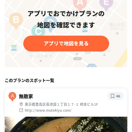
このプランのスポット一覧
無敵家
A
46
東京都豊島区南池袋１丁目１７-１ 崎本ビル1F
http://www.mutekiya.com/