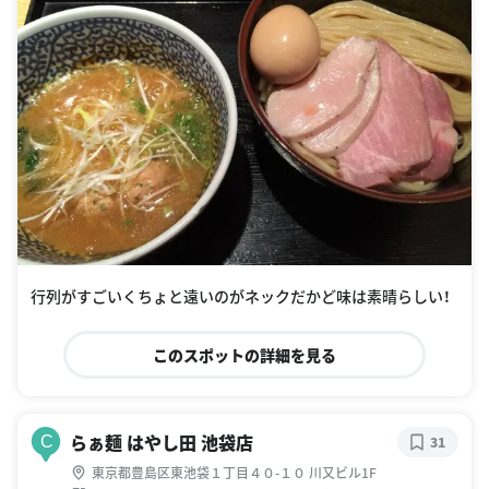
行列がすごいくちょと遠いのがネックだかど味は素晴らしい！
このスポットの詳細を見る
らぁ麺 はやし田 池袋店
C
31
東京都豊島区東池袋１丁目４０-１０ 川又ビル1F