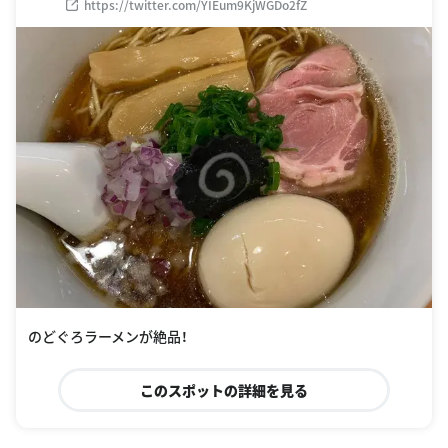
https://twitter.com/YIEum9KjWGDo2fZ
のどぐろラーメンが絶品！
このスポットの詳細を見る