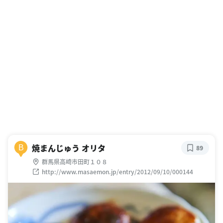
焼まんじゅう オリタ
B
89
群馬県高崎市田町１０８
http://www.masaemon.jp/entry/2012/09/10/000144