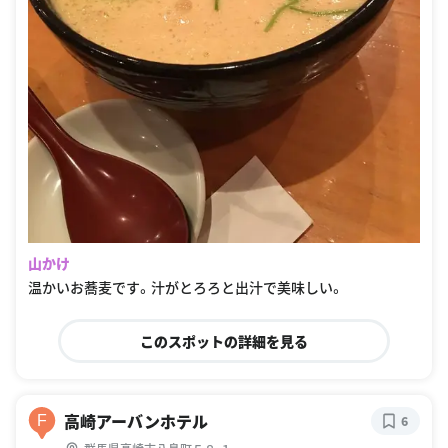
山かけ
温かいお蕎麦です。汁がとろろと出汁で美味しい。
このスポットの詳細を見る
高崎アーバンホテル
F
6