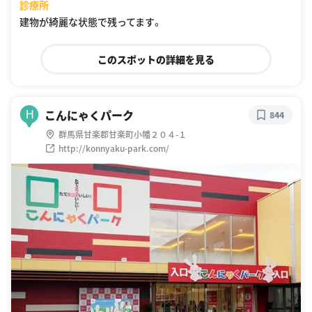
診療所
建物が綺麗な状態で残ってます。
このスポットの詳細を見る
こんにゃくパーク
H
844
群馬県甘楽郡甘楽町小幡２０４-１
http://konnyaku-park.com/