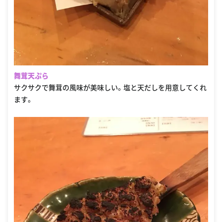
舞茸天ぷら
サクサクで舞茸の風味が美味しい。塩と天だしを用意してくれ
ます。