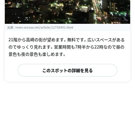
出典：
rover.seesaa.net/article/12758491.html
21階から高崎の街が望めます。無料です。広いスペースがある
のでゆっくり見れます。営業時間も7時半から22時なので昼の
景色も夜の景色も楽しめます。
このスポットの詳細を見る