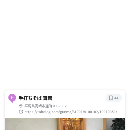
手打ちそば 舞鶴
E
44
群馬県高崎市通町９０-１２
https://tabelog.com/gunma/A1001/A100102/10010351/