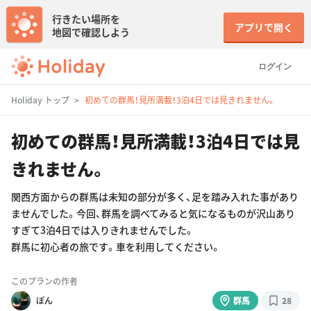
行きたい場所を
アプリで開く
地図で確認しよう
ログイン
Holiday トップ
初めての群馬！見所満載！3泊4日では見きれません。
初めての群馬！見所満載！3泊4日では見
きれません。
関西方面からの群馬は未知の部分が多く、足を踏み入れた事があり
ませんでした。今回、群馬を調べてみると気になるものが沢山あり
すぎて3泊4日では入りきれませんでした。
群馬に初心者の旅です。車を利用してください。
このプランの作者
ぽん
群馬
28