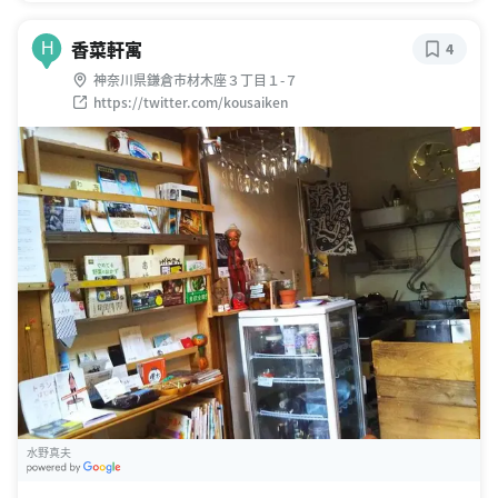
香菜軒寓
H
4
神奈川県鎌倉市材木座３丁目１-７
https://twitter.com/kousaiken
水野真夫
G
oogle Places