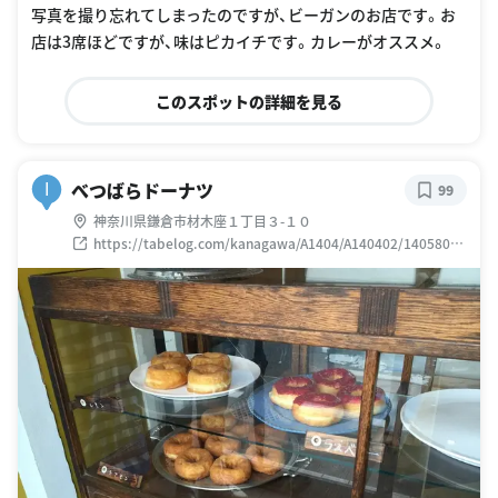
写真を撮り忘れてしまったのですが、ビーガンのお店です。お
店は3席ほどですが、味はピカイチです。カレーがオススメ。
このスポットの詳細を見る
べつばらドーナツ
I
99
神奈川県鎌倉市材木座１丁目３-１０
https://tabelog.com/kanagawa/A1404/A140402/14058030
/