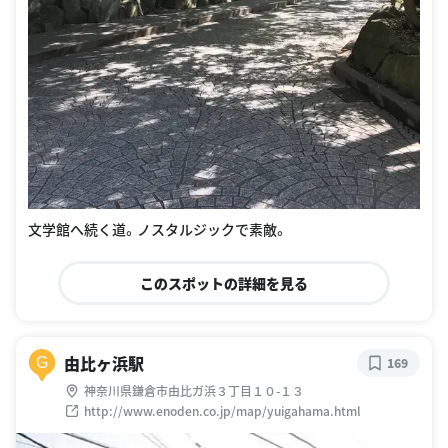
文学館へ続く道。ノスタルジックで素敵。
このスポットの詳細を見る
由比ヶ浜駅
G
169
神奈川県鎌倉市由比ガ浜３丁目１０-１３
http://www.enoden.co.jp/map/yuigahama.html