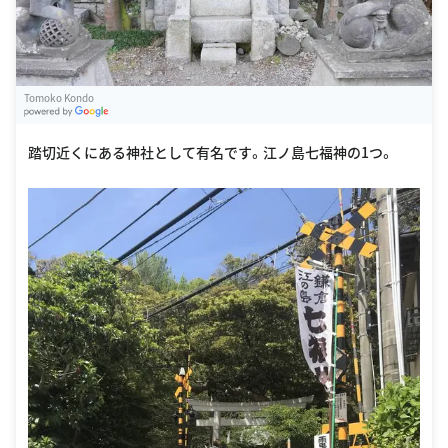
Tomoko Kondo
G
oogle Places
踏切近くにある神社として有名です。江ノ島七福神の1つ。