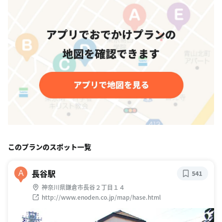
このプランのスポット一覧
長谷駅
A
541
神奈川県鎌倉市長谷２丁目１４
http://www.enoden.co.jp/map/hase.html