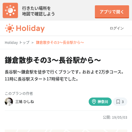
行きたい場所を
アプリで開く
地図で確認しよう
ログイン
Holiday トップ
鎌倉散歩その3〜長谷駅から〜
鎌倉散歩その3〜長谷駅から〜
長谷駅〜鎌倉駅を徒歩で行くプランです。おおよそ2万歩コース。
11時に長谷駅スタート17時帰宅でした。
このプランの作者
三鳩 ひしね
神奈川
3
公開: 19/05/03