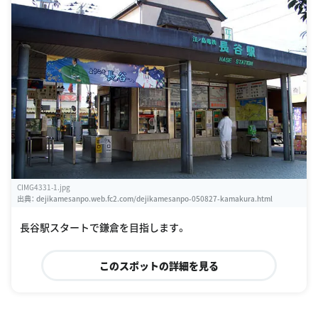
CIMG4331-1.jpg
出典：
dejikamesanpo.web.fc2.com/dejikamesanpo-050827-kamakura.html
長谷駅スタートで鎌倉を目指します。
このスポットの詳細を見る