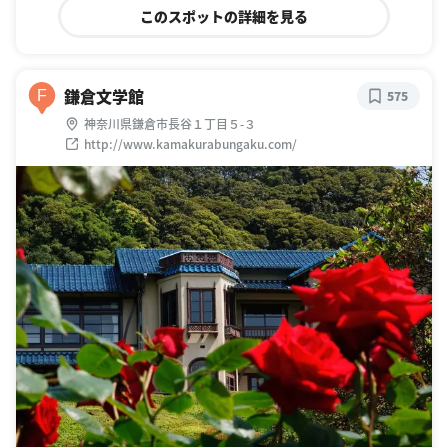
このスポットの詳細を見る
鎌倉文学館
F
575
神奈川県鎌倉市長谷１丁目５-３
http://www.kamakurabungaku.com/