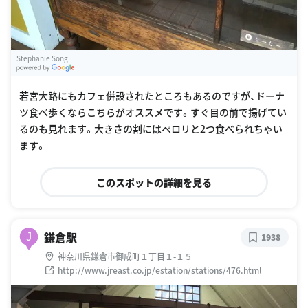
Stephanie Song
G
oogle Places
若宮大路にもカフェ併設されたところもあるのですが、ドーナ
ツ食べ歩くならこちらがオススメです。すぐ目の前で揚げてい
るのも見れます。大きさの割にはペロリと2つ食べられちゃい
ます。
このスポットの詳細を見る
鎌倉駅
J
1938
神奈川県鎌倉市御成町１丁目１-１５
http://www.jreast.co.jp/estation/stations/476.html