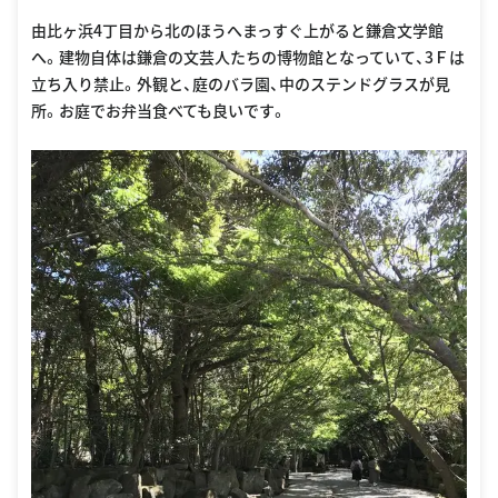
由比ヶ浜4丁目から北のほうへまっすぐ上がると鎌倉文学館
へ。建物自体は鎌倉の文芸人たちの博物館となっていて、3Ｆは
立ち入り禁止。外観と、庭のバラ園、中のステンドグラスが見
所。お庭でお弁当食べても良いです。