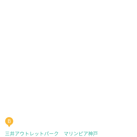
B
三井アウトレットパーク マリンピア神戸