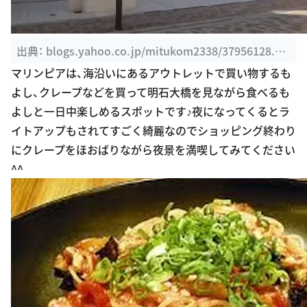
出典：
blogs.yahoo.co.jp/mitukom2338/37956128.ht
ml
マリンピアは、海沿いにあるアウトレットで買い物するも
よし、クレープなどを買って明石大橋を見ながら食べるも
よしと一日中楽しめるスポットです♪夜になってくるとラ
イトアップもされてすごく綺麗なのでショッピング終わり
にクレープをほおばりながら夜景を満喫してみてください
^^