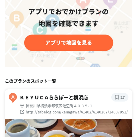
このプランのスポット一覧
ＫＥＹＵＣＡららぽーと横浜店
A
27
神奈川県横浜市都筑区池辺町４０３５-１
http://tabelog.com/kanagawa/A1402/A140207/14037951/