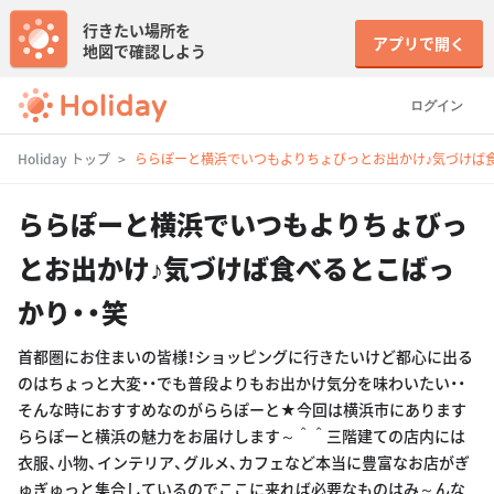
行きたい場所を
アプリで開く
地図で確認しよう
ログイン
Holiday トップ
ららぽーと横浜でいつもよりちょびっとお出かけ♪気づけば食
ららぽーと横浜でいつもよりちょびっ
とお出かけ♪気づけば食べるとこばっ
かり・・笑
首都圏にお住まいの皆様！ショッピングに行きたいけど都心に出る
のはちょっと大変・・でも普段よりもお出かけ気分を味わいたい・・
そんな時におすすめなのがららぽーと★今回は横浜市にあります
ららぽーと横浜の魅力をお届けします～＾＾三階建ての店内には
衣服、小物、インテリア、グルメ、カフェなど本当に豊富なお店がぎ
ゅぎゅっと集合しているのでここに来れば必要なものはみ～んな