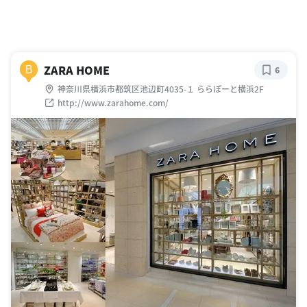
ZARA HOME
B
6
神奈川県横浜市都筑区池辺町4035-１ ららぽーと横浜2F
http://www.zarahome.com/