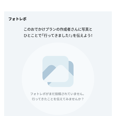
フォトレポ
このおでかけプランの作成者さんに写真と
ひとことで「行ってきました！」を伝えよう！