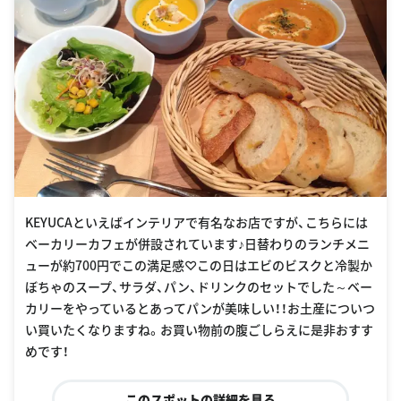
KEYUCAといえばインテリアで有名なお店ですが、こちらには
ベーカリーカフェが併設されています♪日替わりのランチメニ
ューが約700円でこの満足感♡この日はエビのビスクと冷製か
ぼちゃのスープ、サラダ、パン、ドリンクのセットでした～ベー
カリーをやっているとあってパンが美味しい！！お土産についつ
い買いたくなりますね。お買い物前の腹ごしらえに是非おすす
めです！
このスポットの詳細を見る