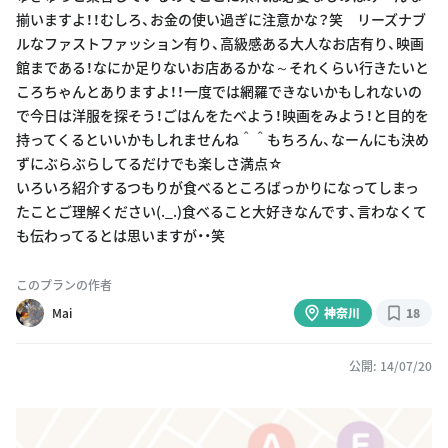
揃いますよ！！むしろ、お金の使い過ぎに注意かな？笑 リーズナブ
ルなファストファッション有り、高級感ある大人なお店有り、映画
館まである！なにか足りないお店あるかな～それくらい行きたいと
ころちゃんとありますよ！！一度では網羅できないかもしれないの
で今日は洋服を探そう！ごはんをたべよう！映画をみよう！と目的を
持ってくるといいかもしれませんね＾＾もちろん、なーんにも決め
ずにぶらぶらしてるだけでも楽しさ満点☆
いろいろ紹介するつもりが食べるところばっかりになってしまっ
たことご理解ください(._.)食べること大好きなんです、言わなくて
も伝わってるとは思いますが・・笑
このプランの作者
Mai
神奈川
18
公開: 14/07/20