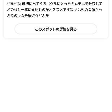
ぜまぜ😆 最初に出てくるボウルに入ったキムチは半分残して
〆の麺と一緒に煮込むのがオススメです🥰 〆は鶏の旨味たっ
ぷりのキムチ鍋焼うどん❤️
このスポットの詳細を見る