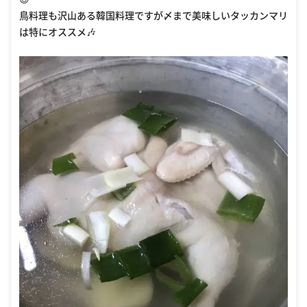
鳥料理も沢山ある韓国料理ですが〆まで美味しいタッカンマリ
は特にオススメ🎶