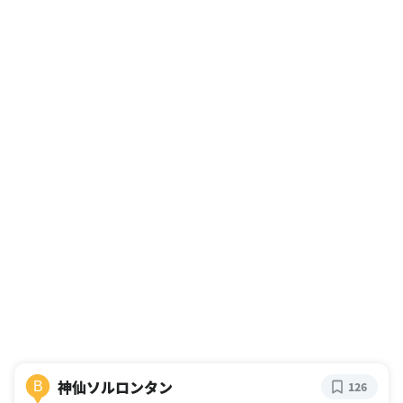
神仙ソルロンタン
B
126