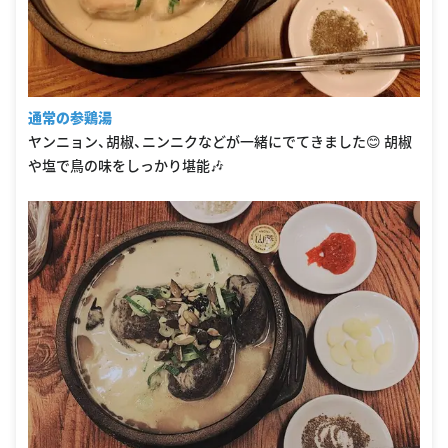
通常の参鶏湯
ヤンニョン、胡椒、ニンニクなどが一緒にでてきました😊 胡椒
や塩で鳥の味をしっかり堪能🎶