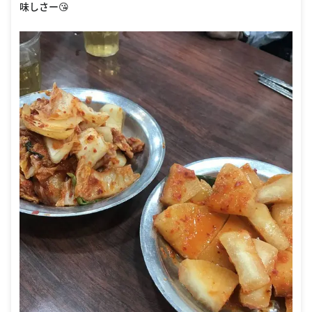
味しさー😘