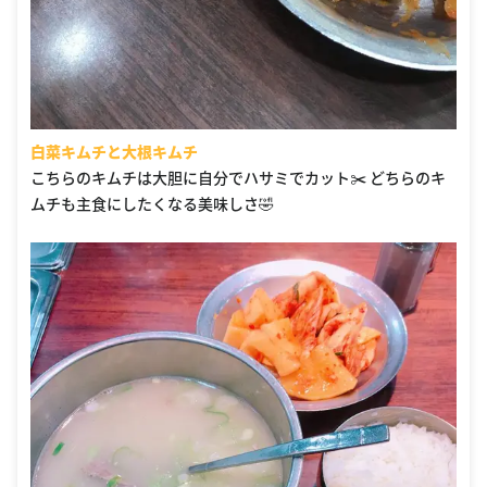
白菜キムチと大根キムチ
こちらのキムチは大胆に自分でハサミでカット✂️ どちらのキ
ムチも主食にしたくなる美味しさ🤣