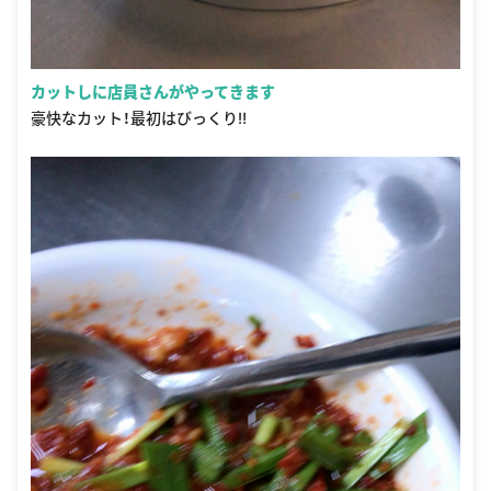
カットしに店員さんがやってきます
豪快なカット！最初はびっくり‼️