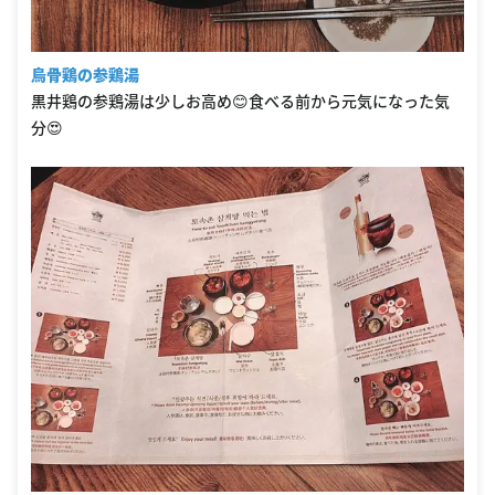
烏骨鶏の参鶏湯
黒井鶏の参鶏湯は少しお高め😊食べる前から元気になった気
分😍