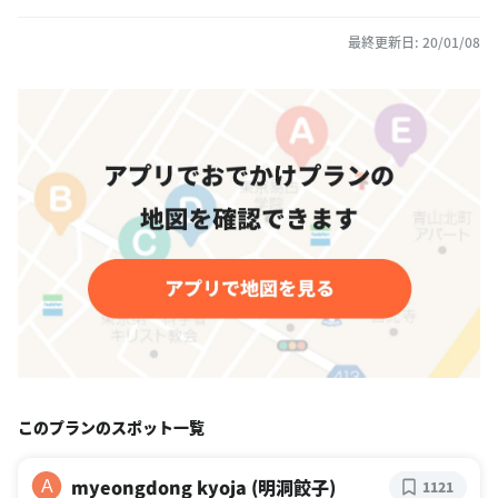
最終更新日: 20/01/08
このプランのスポット一覧
myeongdong kyoja (明洞餃子)
A
1121