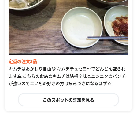
定番の注文3品
キムチはおかわり自由😋 キムチチュセヨ〜でどんどん盛られ
ます⛰ こちらのお店のキムチは結構辛味とニンニクのパンチ
が強いので辛いもの好きの方は病みつきになるはず🎶
このスポットの詳細を見る