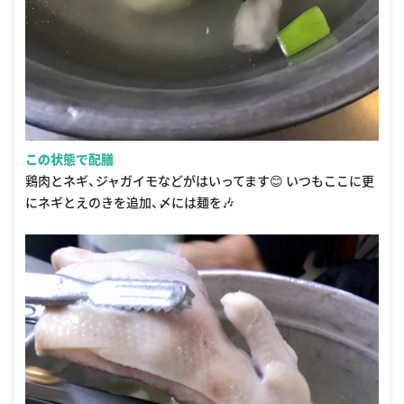
この状態で配膳
鶏肉とネギ、ジャガイモなどがはいってます😊 いつもここに更
にネギとえのきを追加、〆には麺を🎶