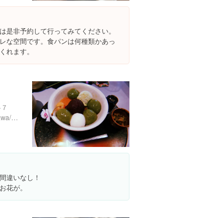
は是非予約して行ってみてください。
レな空間です。食パンは何種類かあっ
くれます。
-７
https://tabelog.com/kanagawa/A1404/A140402/14000248/
間違いなし！
お花が。