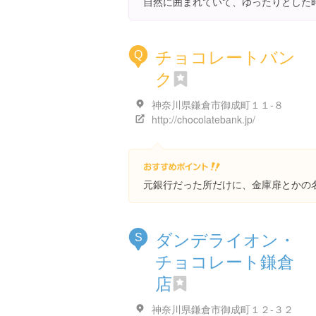
自然に囲まれていて、ゆったりとした
チョコレートバン
Q
ク
神奈川県鎌倉市御成町１１-８
http://chocolatebank.jp/
元銀行だった所だけに、金庫扉とかの
ダンデライオン・
S
チョコレート鎌倉
店
神奈川県鎌倉市御成町１２-３２