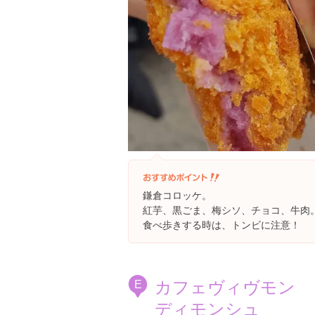
鎌倉コロッケ。
紅芋、黒ごま、梅シソ、チョコ、牛肉。￥
食べ歩きする時は、トンビに注意！
カフェヴィヴモン
E
ディモンシュ