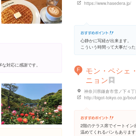
https://www.hasedera.jp/
心静かに写経が出来ます。
こういう時間って大事だった
寧な対応に感謝です。
モン・ペシェ
F
ニョン
2階のテラス席でイートイン
温めてくれるパンもあります