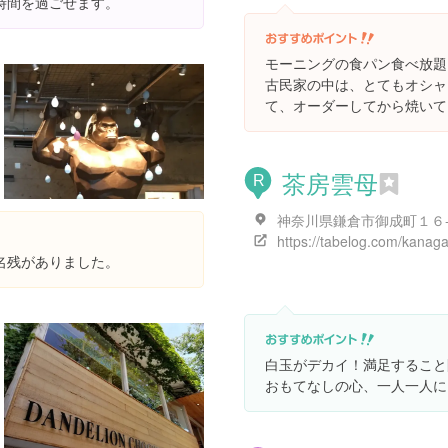
時間を過ごせます。
モーニングの食パン食べ放題
古民家の中は、とてもオシャ
て、オーダーしてから焼いて
茶房雲母
R
神奈川県鎌倉市御成町１６
名残がありました。
白玉がデカイ！満足すること
おもてなしの心、一人一人に