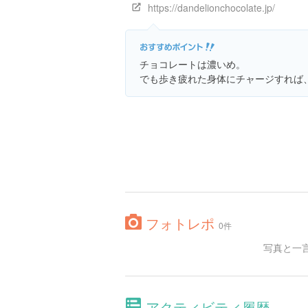
https://dandelionchocolate.jp/
チョコレートは濃いめ。
でも歩き疲れた身体にチャージすれば
フォトレポ
0件
写真と一
アクティビティ履歴