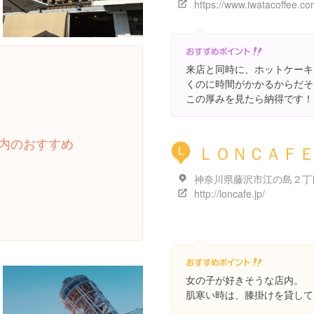
https://www.iwatacoffee.co
来店と同時に、ホットケーキ
くのに時間がかかるからだそ
この厚みを見たら納得です！
内のおすすめ
ＬＯＮＣＡＦ
L
http://loncafe.jp/
女の子が好きそうな店内。
肌寒い時は、膝掛けを貸して