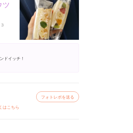
ウツ
 ３
ンドイッチ！
フォトレポを送る
くはこちら