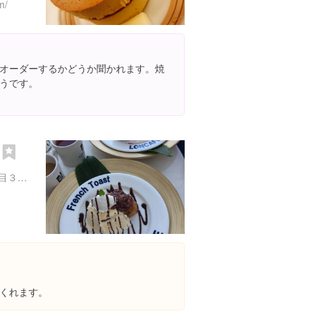
m/
オーダーするかどうか聞かれます。焼
うです。
Ｅ
神奈川県藤沢市江の島２丁目３-３８ サムエル・コッキング苑内
くれます。