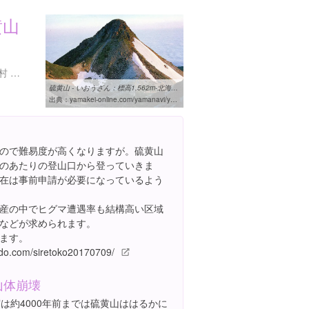
黄山
北海道斜里郡斜里町遠音別村 硫黄山
硫黄山 - いおうざん：標高1,562m-北海道：知床半島 - Yamakei Online ...
出典：
yamakei-online.com/yamanavi/yama.php?yama_id=2
ので難易度が高くなりますが。硫黄山
のあたりの登山口から登っていきま
在は事前申請が必要になっているよう
産の中でヒグマ遭遇率も結構高い区域
などが求められます。
ます。
ido.com/siretoko20170709/
山体崩壊
は約4000年前までは硫黄山ははるかに