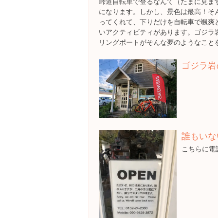
峠道自転車で登るなんて（たまに見ま
になります。しかし、景色は最高！そ
ってくれて、下りだけを自転車で颯爽
いアクティビティがあります。ゴジラ
リングポートがそんな夢のようなこと
ゴジラ岩
誰もいな
こちらに電