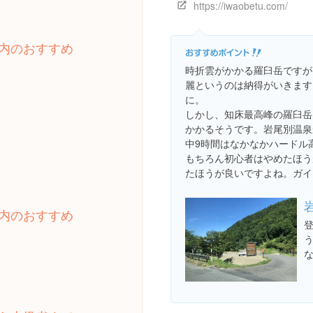
https://iwaobetu.com/
内のおすすめ
時折雲がかかる羅臼岳ですが
麗というのは納得がいきます
に。
しかし、知床最高峰の羅臼岳1
かかるそうです。岩尾別温泉
中9時間はなかなかハードル
もちろん初心者はやめたほう
たほうが良いですよね。ガイ
内のおすすめ