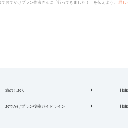
言でおでかけプラン作者さんに「行ってきました！」を伝えよう。
詳し
旅のしおり
Holi
おでかけプラン投稿ガイドライン
Holi