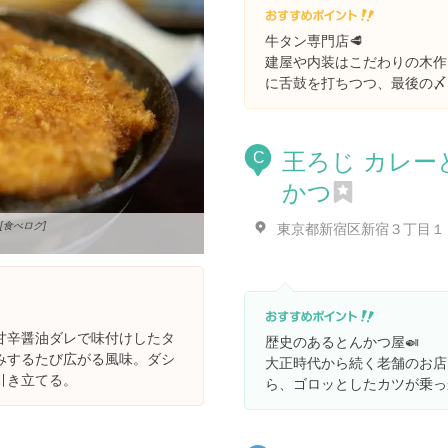
牛タン専門店🥩
建屋や内装はこだわりの木作
に舌鼓を打ちつつ、最後の〆
王ろじ カレー
C
かつ
[食べログ]
甘辛醤油ダレで味付けしたタ
歴史のあるとんかつ屋🍛
みするたび広がる風味。ダシ
大正時代から続く老舗のお店
引き立てる。