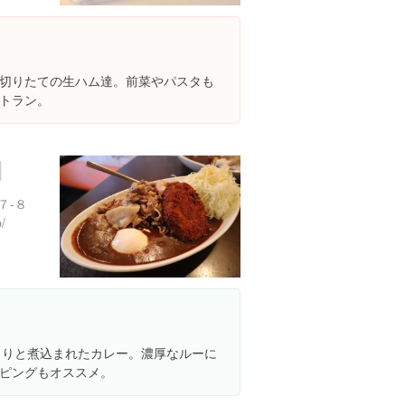
切りたての生ハム達。前菜やパスタも
トラン。
７-８
/
くりと煮込まれたカレー。濃厚なルーに
ピングもオススメ。