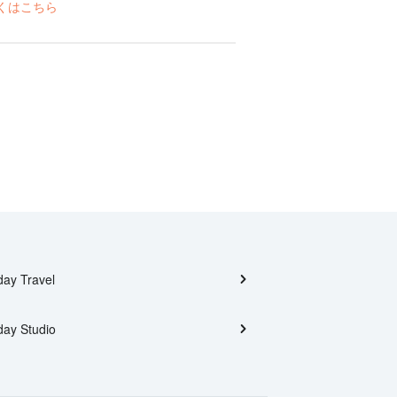
くはこちら
day Travel
day Studio