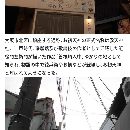
大阪市北区に鎮座する通称、お初天神の正式名称は露天神
社。 江戸時代、浄瑠璃及び歌舞伎の作者として活躍した近
松門左衛門が描いた作品「曽根崎人中」ゆかりの地として
知られ、物語の中で徳兵衛やお初などが登場し、お初天神
と呼ばれるようになった。