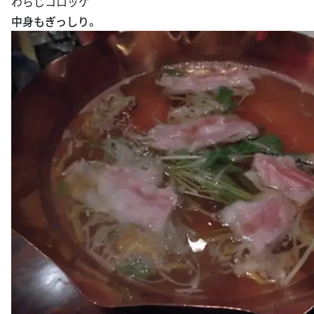
わらじコロッケ
中身もぎっしり。