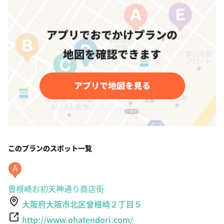
このプランのスポット一覧
A
曽根崎お初天神通り商店街
大阪府大阪市北区曾根崎２丁目５
http://www.ohatendori.com/