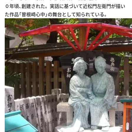
０年頃、創建された。 実話に基づいて近松門左衛門が描い
た作品「曽根崎心中」の舞台として知られている。