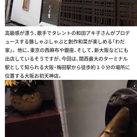
高級感が漂う、歌手でタレントの和田アキ子さんがプロデ
ュースする豚しゃぶしゃぶと創作和菜が楽しめる「わだ
家」。 他に、東京の西麻布や銀座、そして、新大阪などにも
出店しているそうですが、今回は、関西最大のターミナル
駅として知られる大阪・梅田駅から徒歩約１０分の場所に
位置する大阪お初天神店。