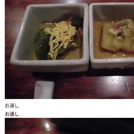
お通し
お通し