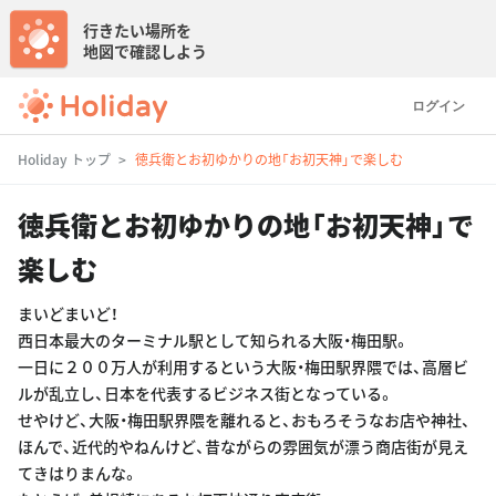
行きたい場所を
地図で確認しよう
ログイン
Holiday トップ
徳兵衛とお初ゆかりの地「お初天神」で楽しむ
徳兵衛とお初ゆかりの地「お初天神」で
楽しむ
まいどまいど！
西日本最大のターミナル駅として知られる大阪・梅田駅。
一日に２００万人が利用するという大阪・梅田駅界隈では、高層ビ
ルが乱立し、日本を代表するビジネス街となっている。
せやけど、大阪・梅田駅界隈を離れると、おもろそうなお店や神社、
ほんで、近代的やねんけど、昔ながらの雰囲気が漂う商店街が見え
てきはりまんな。