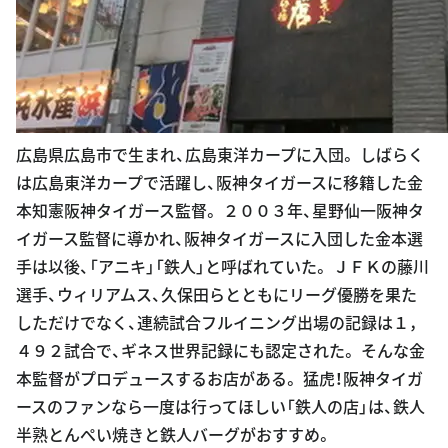
広島県広島市で生まれ、広島東洋カープに入団。 しばらく
は広島東洋カープで活躍し、阪神タイガースに移籍した金
本知憲阪神タイガース監督。 ２００３年、星野仙一阪神タ
イガース監督に導かれ、阪神タイガースに入団した金本選
手は以後、「アニキ」「鉄人」と呼ばれていた。 ＪＦＫの藤川
選手、ウィリアムス、久保田らとともにリーグ優勝を果た
しただけでなく、連続試合フルイニング出場の記録は１，
４９２試合で、ギネス世界記録にも認定された。 そんな金
本監督がプロデュースするお店がある。 猛虎！阪神タイガ
ースのファンなら一度は行ってほしい「鉄人の店」は、鉄人
半熟とんぺい焼きと鉄人バーグがおすすめ。