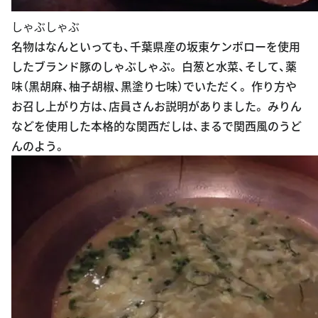
しゃぶしゃぶ
名物はなんといっても、千葉県産の坂東ケンボローを使用
したブランド豚のしゃぶしゃぶ。 白葱と水菜、そして、薬
味（黒胡麻、柚子胡椒、黒塗り七味）でいただく。 作り方や
お召し上がり方は、店員さんお説明がありました。 みりん
などを使用した本格的な関西だしは、まるで関西風のうど
んのよう。