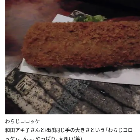
わらじコロッケ
和田アキ子さんとほぼ同じ手の大きさという「わらじコロ
ッケ」。 ん～、やっぱり、大きい(笑)