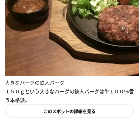
大きなバーグの鉄人バーグ
１５０ｇという大きなバーグの鉄人バーグは牛１００％言
う本格派。
このスポットの詳細を見る