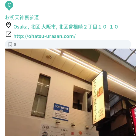
C
お初天神裏参道
Osaka, 北区 大阪市, 北区曾根崎２丁目１０-１０
http://ohatsu-urasan.com/
5