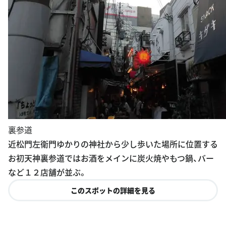
裏参道
近松門左衛門ゆかりの神社から少し歩いた場所に位置する
お初天神裏参道ではお酒をメインに炭火焼やもつ鍋、バー
など１２店舗が並ぶ。
このスポットの詳細を見る