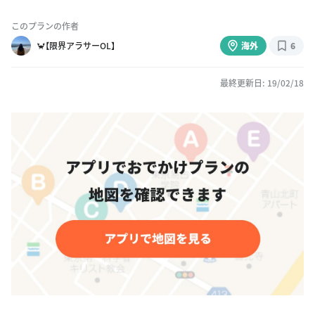
このプランの作者
🦀【限界アラサーOL】
海外
6
最終更新日: 19/02/18