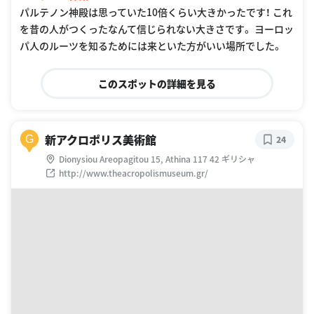
パルテノン神殿は思っていた10倍くらい大きかったです！ これ
を昔の人がつくったなんて信じられない大きさです。 ヨーロッ
パ人のルーツを知るためには来といた方がいい場所でした。
このスポットの詳細を見る
新アクロポリス美術館
G
24
Dionysiou Areopagitou 15, Athina 117 42 ギリシャ
http://www.theacropolismuseum.gr/