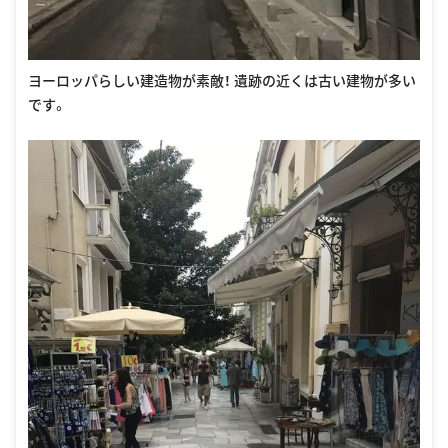
ヨーロッパらしい建造物が素敵！ 遺跡の近くは古い建物が多い
です。