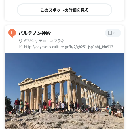
このスポットの詳細を見る
パルテノン神殿
F
63
ギリシャ 〒105 58 アテネ
http://odysseus.culture.gr/h/2/gh251.jsp?obj_id=912