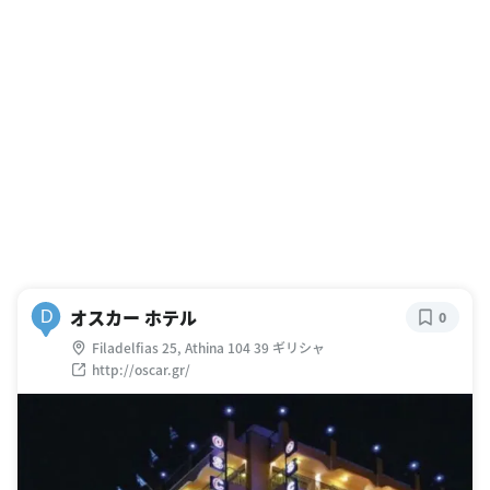
オスカー ホテル
D
0
Filadelfias 25, Athina 104 39 ギリシャ
http://oscar.gr/