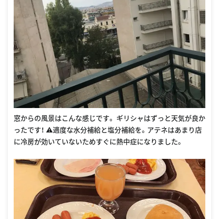
窓からの風景はこんな感じです。 ギリシャはずっと天気が良か
ったです！ ⚠️適度な水分補給と塩分補給を。アテネはあまり店
に冷房が効いていないためすぐに熱中症になりました。