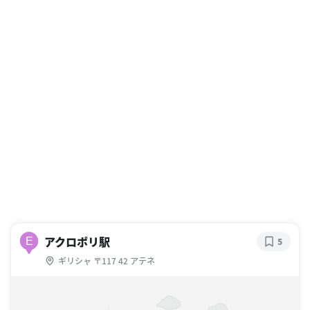
アクロポリ駅
E
5
ギリシャ 〒117 42 アテネ