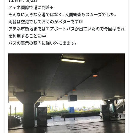
【１日目】（8/22）
アテネ国際空港に到着✈️
そんなに大きな空港ではなく、入国審査もスムーズでした。
両替は空港でしておくのかベターです💱
アテネ市街地まではエアポートバスが出ていたので今回はそれ
を利用することに🚌
バスの表示の案内に従い外に出ます。