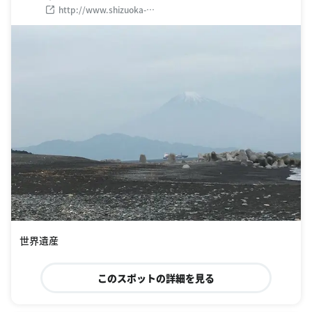
http://www.shizuoka-
citypromotion.jp/mihonomatsubara/
世界遺産
このスポットの詳細を見る