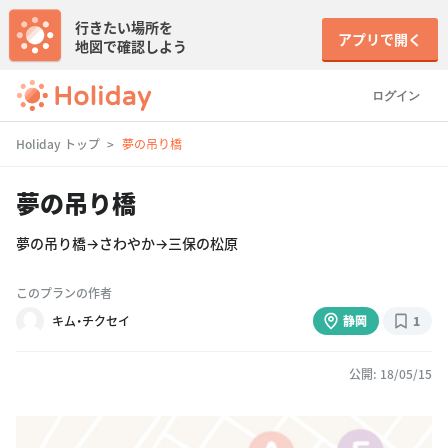
行きたい場所を
アプリで開く
地図で確認しよう
ログイン
Holiday トップ
夢の吊り橋
夢の吊り橋
夢の吊り橋→さわやか→三保の松原
このプランの作者
キム・チクセイ
静岡
1
公開: 18/05/15