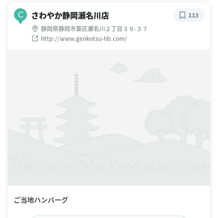
さわやか静岡瀬名川店
C
113
静岡県静岡市葵区瀬名川２丁目３９-３７
http://www.genkotsu-hb.com/
ご当地ハンバーグ