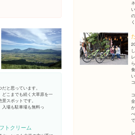
2
つだと思っています。
、どこまでも続く大草原を一
絶景スポットです。
、入場も駐車場も無料っ
フトクリーム
レ