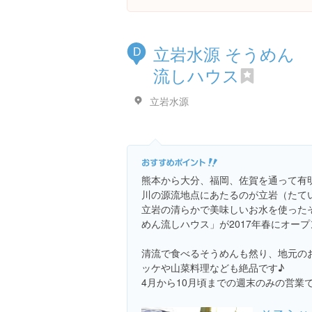
立岩水源 そうめん
D
流しハウス
立岩水源
熊本から大分、福岡、佐賀を通って有
川の源流地点にあたるのが立岩（たて
立岩の清らかで美味しいお水を使った
めん流しハウス」が2017年春にオー
清流で食べるそうめんも然り、地元の
ッケや山菜料理なども絶品です♪
4月から10月頃までの週末のみの営業