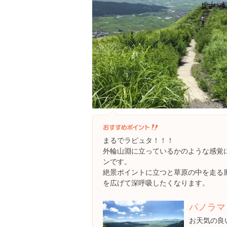
まるでラピュタ！！！
外輪山淵に立っているかのような感覚
ンです。
絶景ポイントに立つと草原の中を走る
を広げて深呼吸したくなります。
パノラマ
お天気の良