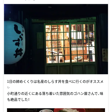
8.co.jp/cms/shops/kanagawa/kamakura/yakura.html
1日の締めくくりは名産のしらす丼を食べに行くのがオススメ
✨
小町通りの近くにある落ち着いた雰囲気のゴハン屋さんで、味
も絶品でした！