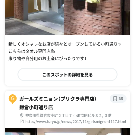
新しくオシャレなお店が続々とオープンしている小町通り✨
こちらはタオル専門店💁
贈り物や自分用のお土産にぴったりです！
このスポットの詳細を見る
ガールズミニョン（プリクラ専門店）
G
35
鎌倉小町通り店
神奈川県鎌倉市小町２丁目７ 小町協同ビル３２, ３階
http://www.furyu.jp/news/2017/11/girlsmignon1117.html