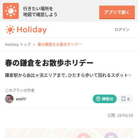
行きたい場所を
アプリで開く
地図で確認しよう
ログイン
Holiday トップ
春の鎌倉をお散歩ホリデー
春の鎌倉をお散歩ホリデー
鎌倉駅から由比ヶ浜エリアまで、ひたすら歩いて回れるスポット✨
このプランの作者
emi♡
神奈川
8
公開: 18/03/18