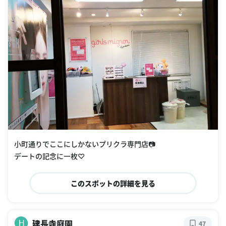
小町通りでここにしかないプリクラ専門店📷
デートの記念に一枚♡
このスポットの詳細を見る
建長寺庭園
H
47