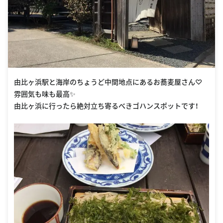
由比ヶ浜駅と海岸のちょうど中間地点にあるお蕎麦屋さん♡
雰囲気も味も最高✨
由比ヶ浜に行ったら絶対立ち寄るべきゴハンスポットです！