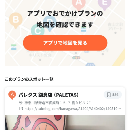
このプランのスポット一覧
パレタス 鎌倉店 （PALETAS）
A
586
神奈川県鎌倉市御成町１５-７ 樹々ビル 2F
https://tabelog.com/kanagawa/A1404/A140402/14051902
/