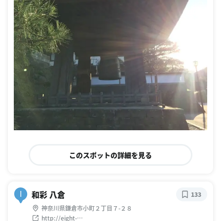
このスポットの詳細を見る
和彩 八倉
I
133
神奈川県鎌倉市小町２丁目７-２８
http://eight-