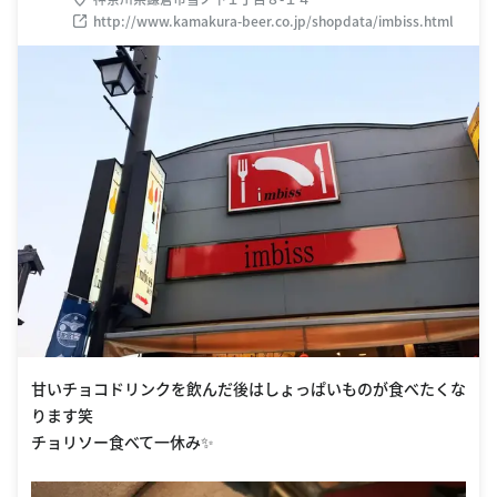
http://www.kamakura-beer.co.jp/shopdata/imbiss.html
甘いチョコドリンクを飲んだ後はしょっぱいものが食べたくな
ります笑
チョリソー食べて一休み✨