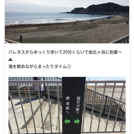
パレタスからゆっくり歩いて20分くらいで由比ヶ浜に到着〜
🌊
海を眺めながらまったりタイム🕝