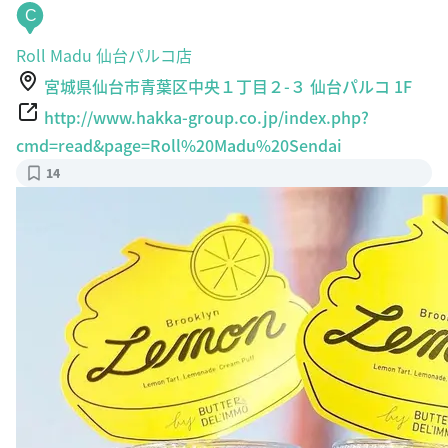
C
Roll Madu 仙台パルコ店
宮城県仙台市青葉区中央１丁目２-３ 仙台パルコ 1F
http://www.hakka-group.co.jp/index.php?
cmd=read&page=Roll%20Madu%20Sendai
14