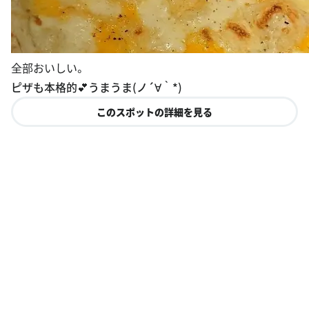
全部おいしい。
ピザも本格的💕うまうま(ノ´∀｀*)
このスポットの詳細を見る