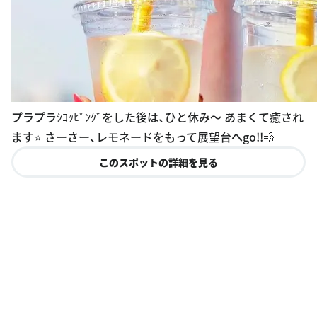
プラプラｼﾖｯﾋﾟﾝｸﾞをした後は、ひと休み〜 あまくて癒され
ます⭐ さーさー、レモネードをもって展望台へgo!!💨
このスポットの詳細を見る