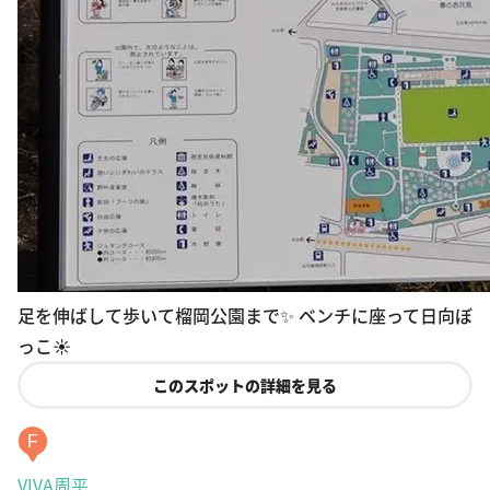
足を伸ばして歩いて榴岡公園まで✨ ベンチに座って日向ぼ
っこ☀️
このスポットの詳細を見る
F
VIVA周平