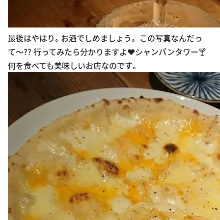
最後はやはり。お酒でしめましょう。 この写真なんだっ
て〜?? 行ってみたら分かりますよ♥️シャンパンタワー🍸
何を食べても美味しいお店なのです。