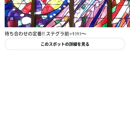
待ち合わせの定番!! ステグラ前⭐ｷﾗｷﾗ〜
このスポットの詳細を見る