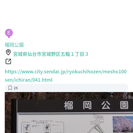
E
榴岡公園
宮城県仙台市宮城野区五輪１丁目３
https://www.city.sendai.jp/ryokuchihozen/mesho100
sen/ichiran/041.html
25