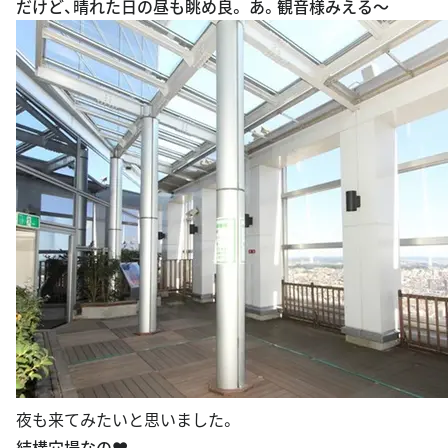
だけど、晴れた日の昼も眺め良。 あ。観音様みえる〜
夜も来てみたいと思いました。
結構穴場なの♥️