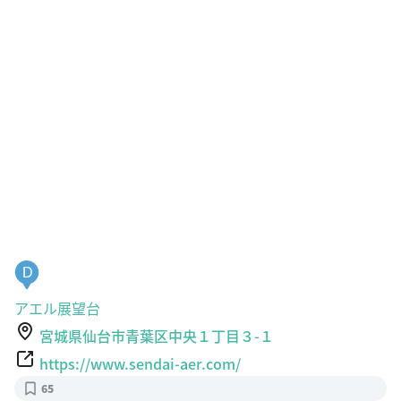
D
アエル展望台
宮城県仙台市青葉区中央１丁目３-１
https://www.sendai-aer.com/
65