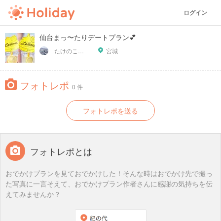
ログイン
仙台まっ〜たりデートプラン💕
たけのこの里
宮城
フォトレポ
0 件
フォトレポを送る
フォトレポとは
おでかけプランを見ておでかけした！そんな時はおでかけ先で撮っ
た写真に一言そえて、おでかけプラン作者さんに感謝の気持ちを伝
えてみませんか？