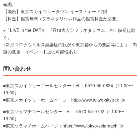
確認。
【場所】東京スカイツリータウン イーストヤード7階
【料金】鑑賞無料 ※プラネタリウム作品の鑑賞料金が必要。
※「LIVE in the DARK」「R18大人♡プラネタリウム」の上映前は除
く。
※新型コロナウイルス感染症の状況や東京都からの要請等により、内
容の変更・イベント中止の可能性あり。
問い合わせ
■東京スカイツリーコールセンター TEL：0570-55-0634（11:00〜
19:00）
■東京スカイツリーホームページ：
http://www.tokyo-skytree.jp/
■東京ソラマチコールセンター TEL：0570-55-0102（11:00〜
19:00）
■東京ソラマチホームページ：
https://www.tokyo-solamachi.jp