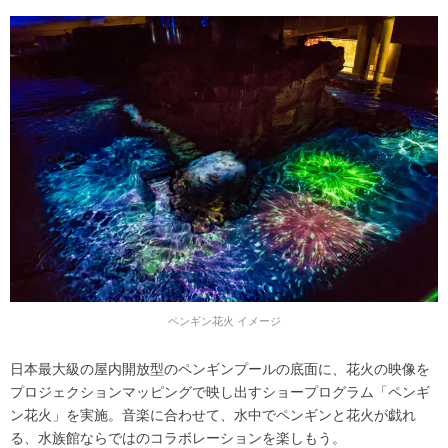
ペンギン花火 イメージ
日本最大級の屋内開放型のペンギンプールの底面に、花火の映像を
プロジェクションマッピングで映し出すショープログラム「ペンギ
ン花火」を実施。音楽に合わせて、水中でペンギンと花火が戯れ
る、水族館ならではのコラボレーションを楽しもう。