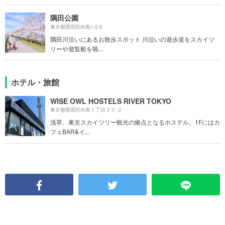
隅田公園
東京都墨田区向島1-2-5
隅田川沿いにあるお散歩スポット 川沿いの遊歩道をスカイツ
リーや遊覧船を眺...
ホテル・旅館
WISE OWL HOSTELS RIVER TOKYO
東京都墨田区向島１丁目２３-２
浅草、東京スカイツリー観光の拠点となるホステル。1Fにはカ
フェBAR&イ...