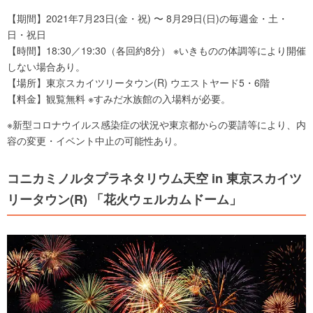
【期間】2021年7月23日(金・祝) 〜 8月29日(日)の毎週金・土・
日・祝日
【時間】18:30／19:30（各回約8分） ※いきものの体調等により開催
しない場合あり。
【場所】東京スカイツリータウン(R) ウエストヤード5・6階
【料金】観覧無料 ※すみだ水族館の入場料が必要。
※新型コロナウイルス感染症の状況や東京都からの要請等により、内
容の変更・イベント中止の可能性あり。
コニカミノルタプラネタリウム天空 in 東京スカイツ
リータウン(R) 「花火ウェルカムドーム」