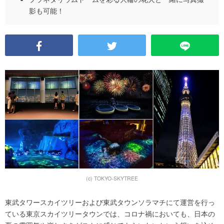
影も可能！
(c) TOKYO-SKYTREE
東武タワースカイツリーおよび東武タウンソラマチにて運営を行っ
ている東京スカイツリータウンでは、コロナ禍においても、日本の