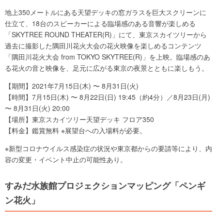
地上350メートルにある天望デッキの窓ガラスを巨大スクリーンに
仕立て、18台のスピーカーによる臨場感のある音響が楽しめる
「SKYTREE ROUND THEATER(R)」にて、東京スカイツリーから
過去に撮影した隅田川花火大会の花火映像を楽しめるコンテンツ
「隅田川花火大会 from TOKYO SKYTREE(R)」を上映。臨場感のあ
る花火の音と映像を、足元に広がる東京の夜景とともに楽しもう。
【期間】2021年7月15日(木) 〜 8月31日(火)
【時間】7月15日(木) 〜 8月22日(日) 19:45（約4分）／8月23日(月)
〜 8月31日(火) 20:00
【場所】東京スカイツリー天望デッキ フロア350
【料金】鑑賞無料 ※展望台への入場料が必要。
※新型コロナウイルス感染症の状況や東京都からの要請等により、内
容の変更・イベント中止の可能性あり。
すみだ水族館プロジェクションマッピング「ペンギ
ン花火」