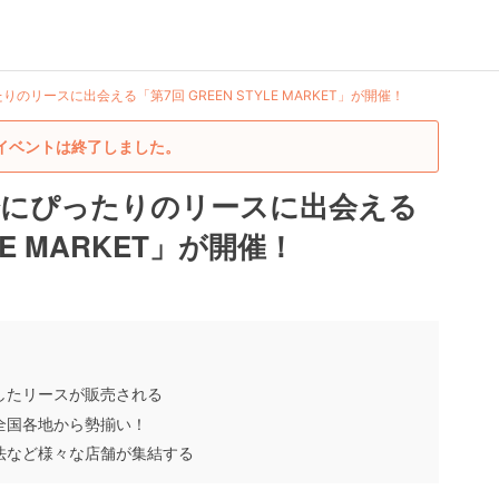
リースに出会える「第7回 GREEN STYLE MARKET」が開催！
イベントは終了しました。
始にぴったりのリースに出会える
LE MARKET」が開催！
したリースが販売される
全国各地から勢揃い！
法など様々な店舗が集結する