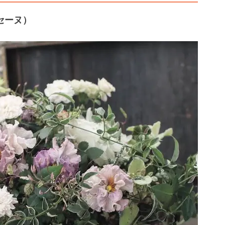
ト セーヌ）