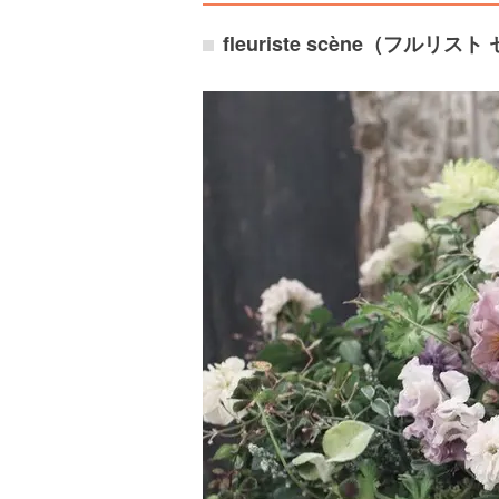
fleuriste scène（フルリス