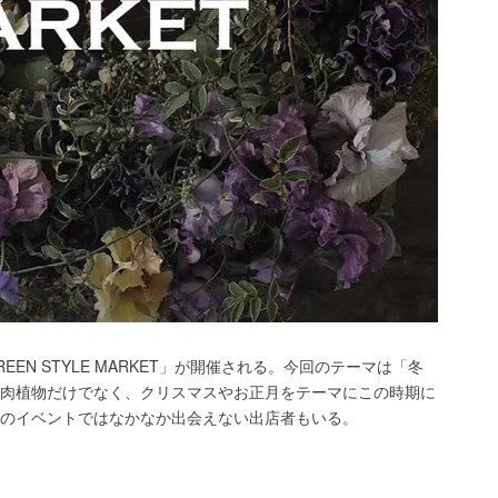
 GREEN STYLE MARKET」が開催される。今回のテーマは「冬
肉植物だけでなく、クリスマスやお正月をテーマにこの時期に
のイベントではなかなか出会えない出店者もいる。