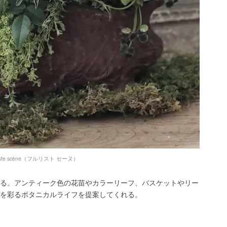
uriste scène（フルリスト セーヌ）
る。アンティーク色の花苗やカラーリーフ、バスケットやリー
を彩るボタニカルライフを提案してくれる。