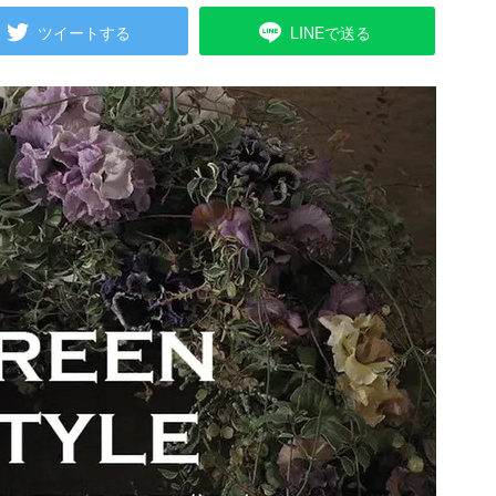
ツイートする
LINEで送る