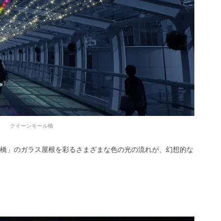
クイーンモール橋
橋」のガラス屋根を彩るさまざまな色の光の流れが、幻想的な