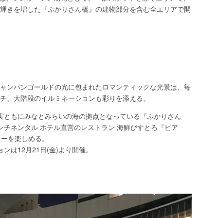
トで輝きを増した『ぷかりさん橋』の建物部分を含む全エリアで開
ャンパンゴールドの光に包まれたロマンティックな光景は、毎
チ、大階段のイルミネーションも彩りを添える。
実ともにみなとみらいの海の拠点となっている『ぷかりさん
ンチネンタル ホテル直営のレストラン 海鮮びすとろ『ピア
ナーを楽しめる。
は12月21日(金)より開催。