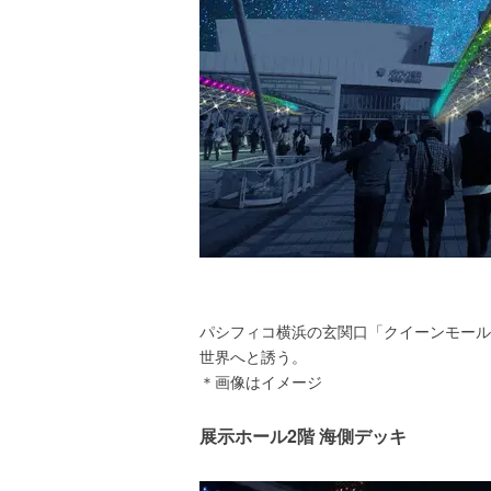
パシフィコ横浜の玄関口「クイーンモール
世界へと誘う。
＊画像はイメージ
展示ホール2階 海側デッキ