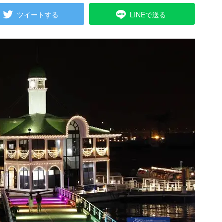
ツイートする
LINEで送る