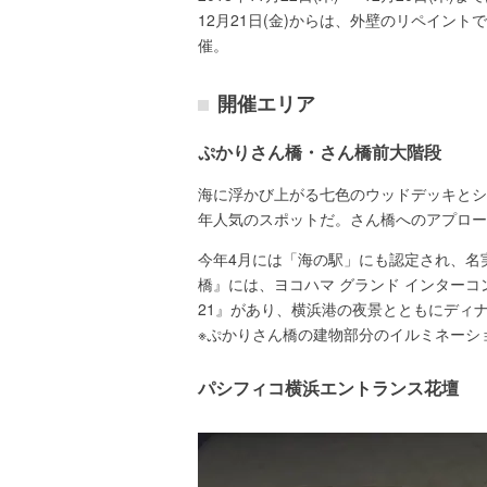
12月21日(金)からは、外壁のリペイン
催。
開催エリア
ぷかりさん橋・さん橋前大階段
海に浮かび上がる七色のウッドデッキとシ
年人気のスポットだ。さん橋へのアプロー
今年4月には「海の駅」にも認定され、名
橋』には、ヨコハマ グランド インターコ
21』があり、横浜港の夜景とともにディ
※ぷかりさん橋の建物部分のイルミネーション
パシフィコ横浜エントランス花壇