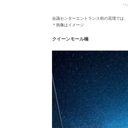
パ
会議センターエントランス前の花壇では、
＊画像はイメージ
クイーンモール橋