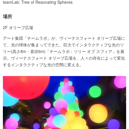
teamLab: Tree of Resonating Spheres
場所
2F オリーブ広場
アート集団「チームラボ」が、ヴィーナスフォート オリーブ広場に
て、光の球体が集まってできた、巨大でインタラクティブな光のツ
リー(高さ8m・直径6m)「チームラボ：ツリー オブ スフィア」を展
示。ヴィーナスフォート オリーブ広場を、人々の存在によって変化
するインタラクティブな光の空間に変える。