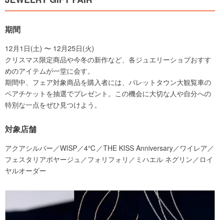
期間
12月1日(土) 〜 12月25日(火)
クリスマス限定商品や今冬の新作など、各ジュエリーショプおすす
めのアイテムが一堂に会す。
期間中、フェア対象商品を購入者には、パレットタウン大観覧車の
ペアチケットを抽選でプレゼント。この機会に大切な人や自分への
特別な一点をぜひ見つけよう。
対象店舗
アクアシルバー／WISP／4℃／THE KISS Anniversary／ワイレア／
フェスタリアボヤージュ／フォリフォリ／ミハエル ネグリン／ロイ
ヤルオーダー