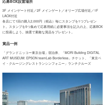
応募BOX設置場所
3F メインゲート付近／2F メインゲート／オリーブ広場付近／1F
LAOX付近
各店にて1回の購入2,000円（税込）毎にスタンプを1つプレゼン
ト。スタンプを5つ集めて応募用紙に必要事項を記入の上、応募BOX
に投函しよう。抽選で素敵な賞品をプレゼント。
賞品一例
「グランドニッコー東京台場」宿泊券、「MORI Building DIGITAL
ART MUSEUM: EPSON teamLab Borderless」チケット、「東京ベ
イ・クルージングレストランシンフォニー」ランチクルーズ