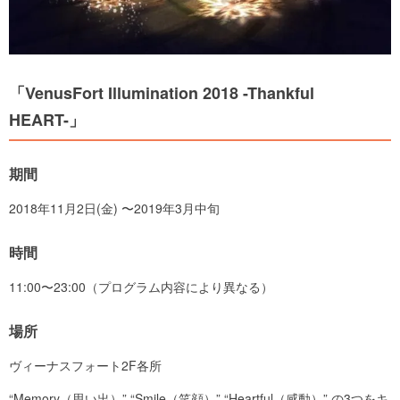
「VenusFort Illumination 2018 -Thankful
HEART-」
期間
2018年11月2日(金) 〜2019年3月中旬
時間
11:00〜23:00（プログラム内容により異なる）
場所
ヴィーナスフォート2F各所
“Memory（思い出）” “Smile（笑顔）” “Heartful（感動）” の3つをキ