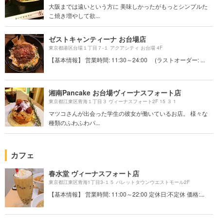
大阪までは遠いという方に 美味しかったがもっとシンプルた
こ焼き増やして欲...
ゼストキャンティーナ お台場店
東京都港区台場１丁目７-１ アクアシティ お台場 4F
【基本情報】 営業時間: 11:30～24:00 (ラストオーダー: ...
湘南Pancake お台場ヴィーナスフォート店
東京都江東区青海１丁目３ ヴィーナスフォート2F 15 ３ 1
マツコさんが出会った学生の彼女が働いているお店。 様々な
種類のふわふわパ...
カフェ
春水堂 ヴィーナスフォート店
東京都江東区青海1丁目3-１５ パレットタウンウエストモール2F
【基本情報】 営業時間: 11:00～22:00 定休日:不定休 価格:...