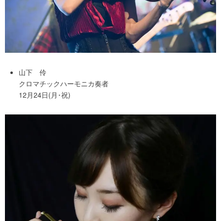
山下 伶
クロマチックハーモニカ奏者
12月24日(月･祝)