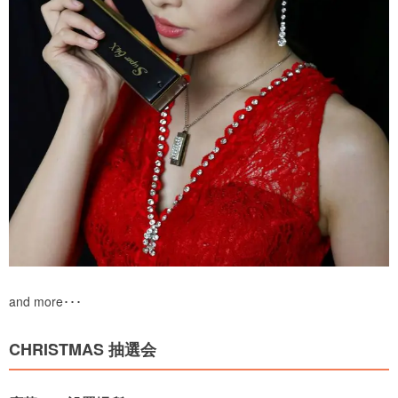
and more･･･
CHRISTMAS 抽選会