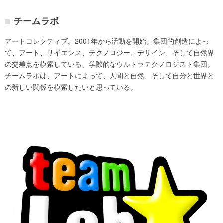
チームラボ
アートコレクティブ。2001年から活動を開始。集団的創造によっ
て、アート、サイエンス、テクノロジー、デザイン、そして自然界
の交差点を模索している、学際的なウルトラテクノロジスト集団。
チームラボは、アートによって、人間と自然、そして自分と世界と
の新しい関係を模索したいと思っている。