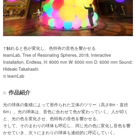
↑触れると色が変化し、色特有の音色を響かせる
teamLab, Tree of Resonating Spheres, 2018, Interactive
Installation, Endless, H: 8000 mm W: 6000 mm D: 6000 mm Sound:
Hideaki Takahashi
© teamLab
作品紹介
光の球体の集積によって形作られた立体のツリー（高さ8m・直径
6m）。光の球体は、音色に合わせて色が変わっていく。人が叩く
と、光の色を変化させ、色特有の音色を響かせる。
そして、そのまわりの球体も呼応し、同じ光の色に変化し音色を響
かせていき、次々にまわりの球体も連続的に呼応していく。