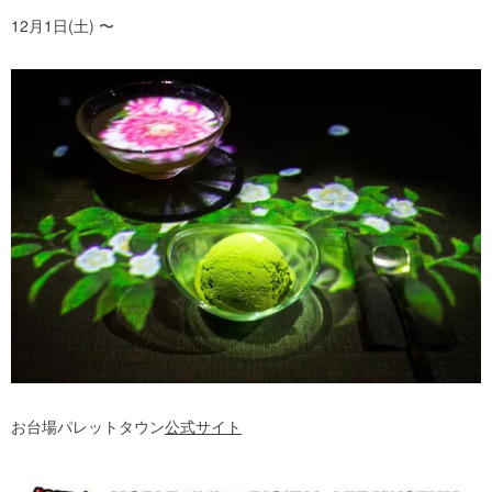
12月1日(土) 〜
お台場パレットタウン
公式サイト