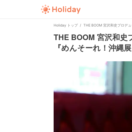
Holiday トップ
THE BOOM 宮沢和史プ
THE BOOM 宮沢
『めんそーれ！沖縄展