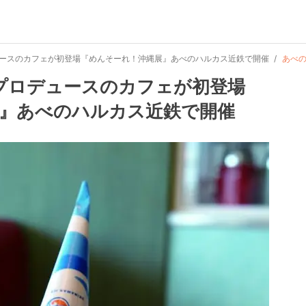
ロデュースのカフェが初登場『めんそーれ！沖縄展』あべのハルカス近鉄で開催
あべ
和史プロデュースのカフェが初登場
』あべのハルカス近鉄で開催