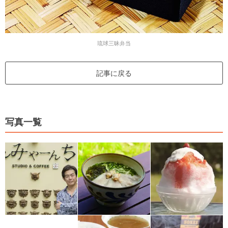
琉球三昧弁当
記事に戻る
写真一覧